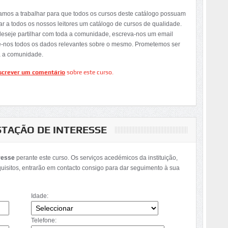
tamos a trabalhar para que todos os cursos deste catálogo possuam
ar a todos os nossos leitores um catálogo de cursos de qualidade.
deseje partilhar com toda a comunidade, escreva-nos um email
e-nos todos os dados relevantes sobre o mesmo. Prometemos ser
a a comunidade.
screver um comentário
sobre este curso.
STAÇÃO DE INTERESSE
resse
perante este curso. Os serviços acedémicos da instituição,
quisitos, entrarão em contacto consigo para dar seguimento à sua
Idade:
Telefone: