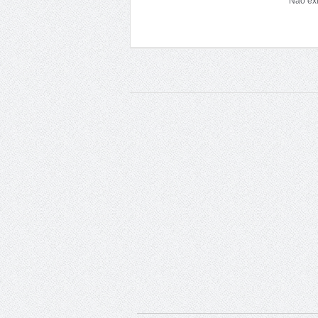
Não exi