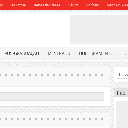
os
Biblioteca
Bolsas de Estudo
Fórum
Notícias
Aulas em Vid
PÓS-GRADUAÇÃO
MESTRADO
DOUTORAMENTO
FO
Publ