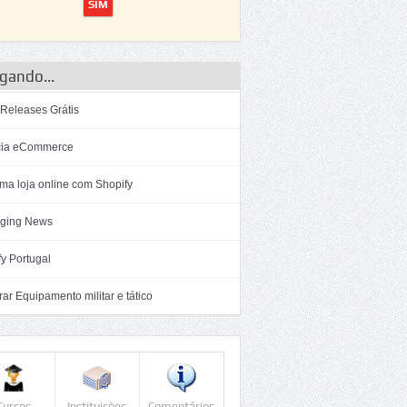
gando...
 Releases Grátis
ia eCommerce
ma loja online com Shopify
ging News
y Portugal
r Equipamento militar e tático
Cursos
Instituições
Comentários