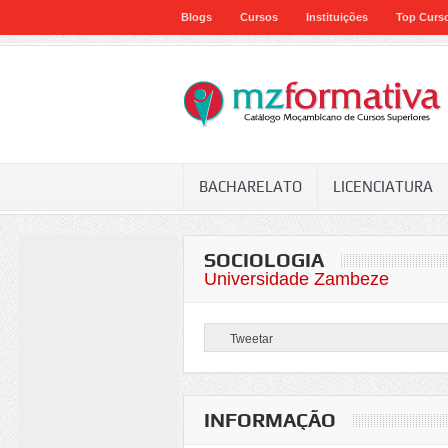
Blogs
Cursos
Instituições
Top Curs
BACHARELATO
LICENCIATURA
SOCIOLOGIA
Universidade Zambeze
Tweetar
INFORMAÇÃO