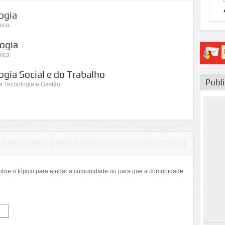
ogia
nica
ogia
nica
gia Social e do Trabalho
Publ
de Tecnologia e Gestão
sobre o tópico para ajudar a comunidade ou para que a comunidade