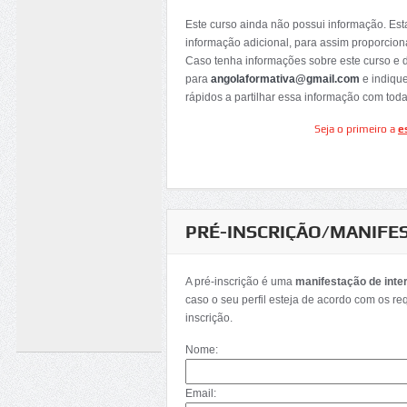
Este curso ainda não possui informação. Es
informação adicional, para assim proporcion
Caso tenha informações sobre este curso e 
para
angolaformativa@gmail.com
e indiqu
rápidos a partilhar essa informação com tod
Seja o primeiro a
e
PRÉ-INSCRIÇÃO/MANIFE
A pré-inscrição é uma
manifestação de inte
caso o seu perfil esteja de acordo com os re
inscrição.
Nome:
Email: