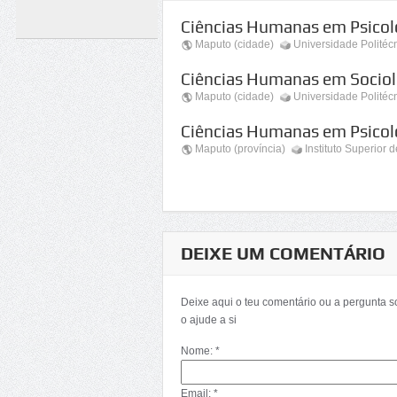
Ciências Humanas em Psicol
Maputo (cidade)
Universidade Politéc
Ciências Humanas em Sociol
Maputo (cidade)
Universidade Politéc
Ciências Humanas em Psicolo
Maputo (província)
Instituto Superior 
DEIXE UM COMENTÁRIO
Deixe aqui o teu comentário ou a pergunta 
o ajude a si
Nome: *
Email: *