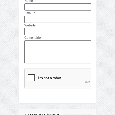
Nome: *
Email: *
Website:
Comentário: *