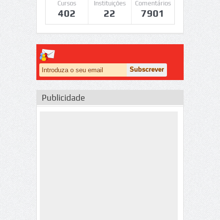
Cursos
Instituições
Comentários
402
22
7901
Publicidade