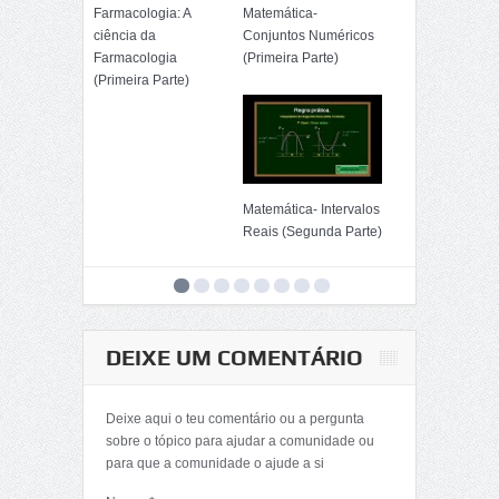
Farmacologia: A
Matemática-
ciência da
Conjuntos Numéricos
Farmacologia
(Primeira Parte)
(Primeira Parte)
Matemática- Intervalos
Reais (Segunda Parte)
DEIXE UM COMENTÁRIO
Matemática-
Determinantes
Deixe aqui o teu comentário ou a pergunta
(Décima Primeira
sobre o tópico para ajudar a comunidade ou
Parte)
para que a comunidade o ajude a si