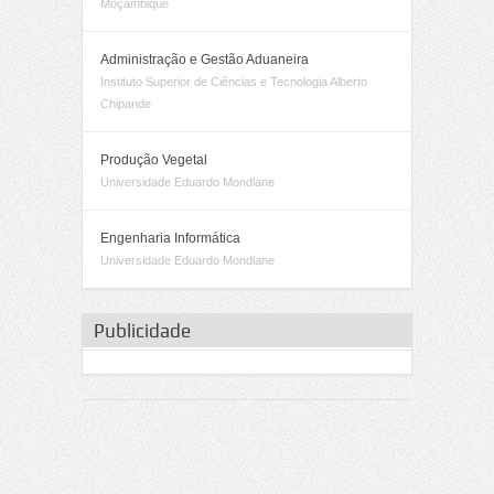
Moçambique
Administração e Gestão Aduaneira
Instituto Superior de Ciências e Tecnologia Alberto
Chipande
Produção Vegetal
Universidade Eduardo Mondlane
Engenharia Informática
Universidade Eduardo Mondlane
Publicidade