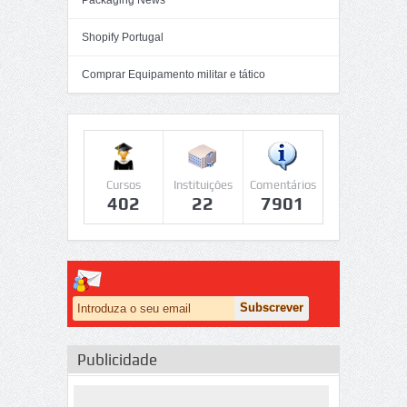
Packaging News
Shopify Portugal
Comprar Equipamento militar e tático
Cursos
Instituições
Comentários
402
22
7901
Publicidade