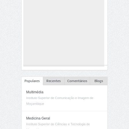
Populares
Recentes
Comentários
Blogs
Multimédia
Instituto Superior de Comunicação e Imagem de
Moçambique
Medicina Geral
Instituto Superior de Ciências e Tecnologia de