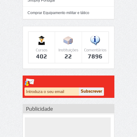
Shopify Portugal
Comprar Equipamento militar e tático
Cursos
Instituições
Comentários
402
22
7896
Publicidade