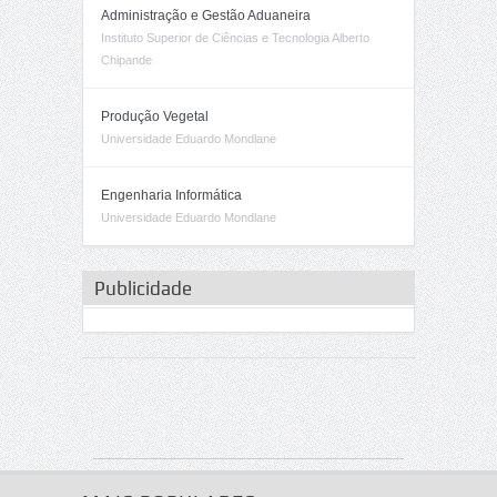
Administração e Gestão Aduaneira
Instituto Superior de Ciências e Tecnologia Alberto
Chipande
Produção Vegetal
Universidade Eduardo Mondlane
Engenharia Informática
Universidade Eduardo Mondlane
Publicidade