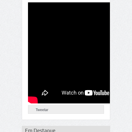
Tweetar
Em Destaque