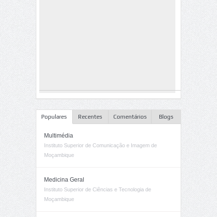
Populares
Recentes
Comentários
Blogs
Multimédia
Instituto Superior de Comunicação e Imagem de
Moçambique
Medicina Geral
Instituto Superior de Ciências e Tecnologia de
Moçambique