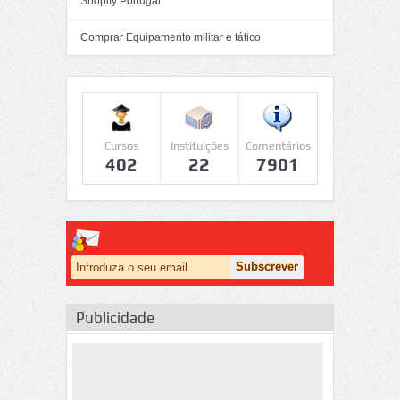
Shopify Portugal
Comprar Equipamento militar e tático
Cursos
Instituições
Comentários
402
22
7901
Publicidade