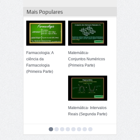
Mais Populares
Matemática- Intervalos
Reais (Quarta Parte)
Farmacologia: A
Matemática-
ciência da
Conjuntos Numéricos
Farmacologia
(Primeira Parte)
(Primeira Parte)
Matemática- Intervalos
Reais (Segunda Parte)