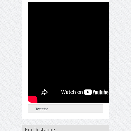
Tweetar
Em Destaque