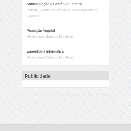
Administração e Gestão Aduaneira
Instituto Superior de Ciências e Tecnologia Alberto
Chipande
Produção Vegetal
Universidade Eduardo Mondlane
Engenharia Informática
Universidade Eduardo Mondlane
Publicidade