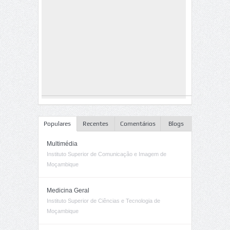
Populares
Recentes
Comentários
Blogs
Multimédia
Instituto Superior de Comunicação e Imagem de
Moçambique
Medicina Geral
Instituto Superior de Ciências e Tecnologia de
Moçambique