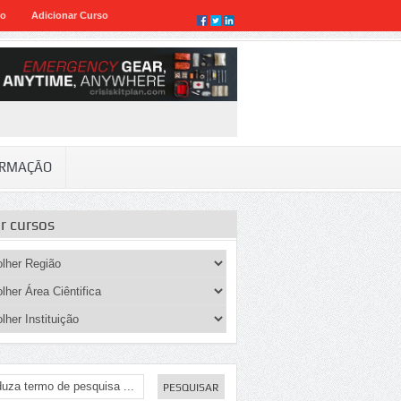
eo
Adicionar Curso
RMAÇÃO
ar cursos