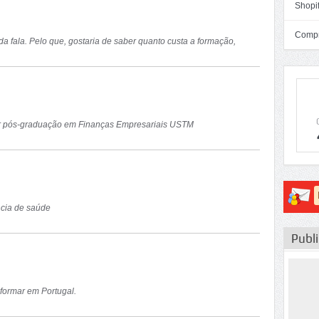
Shopif
Compra
a fala. Pelo que, gostaria de saber quanto custa a formação,
zer pós-graduação em Finanças Empresariais USTM
ncia de saúde
Publ
formar em Portugal.