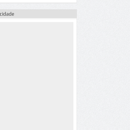
icidade