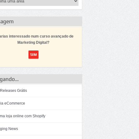
dagem
arias interessado num curso avançado de
Marketing Digital?
gando...
 Releases Grátis
ia eCommerce
ma loja online com Shopify
ging News