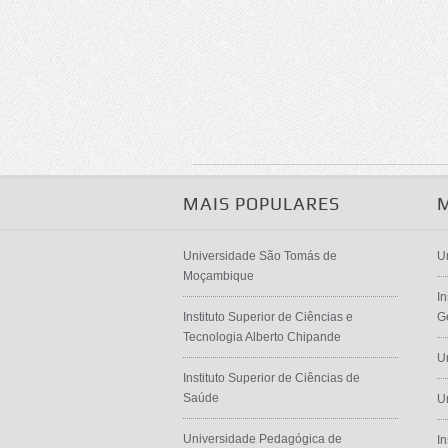
MAIS POPULARES
Universidade São Tomás de
U
Moçambique
In
Instituto Superior de Ciências e
G
Tecnologia Alberto Chipande
U
Instituto Superior de Ciências de
Saúde
U
Universidade Pedagógica de
I