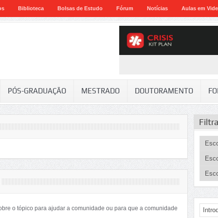
os
Biblioteca
Bolsas de Estudo
Fórum
Notícias
Aulas em Vid
PÓS-GRADUAÇÃO
MESTRADO
DOUTORAMENTO
FO
Filtr
sobre o tópico para ajudar a comunidade ou para que a comunidade