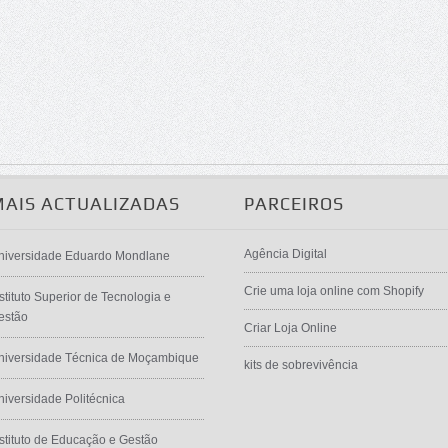
MAIS ACTUALIZADAS
PARCEIROS
Agência Digital
niversidade Eduardo Mondlane
Crie uma loja online com Shopify
stituto Superior de Tecnologia e
estão
Criar Loja Online
niversidade Técnica de Moçambique
kits de sobrevivência
niversidade Politécnica
nstituto de Educação e Gestão