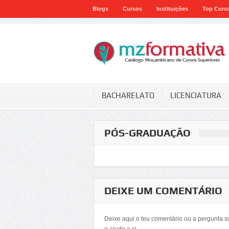
Blogs
Cursos
Instituições
Top Curs
BACHARELATO
LICENCIATURA
PÓS-GRADUAÇÃO
DEIXE UM COMENTÁRIO
Deixe aqui o teu comentário ou a pergunta 