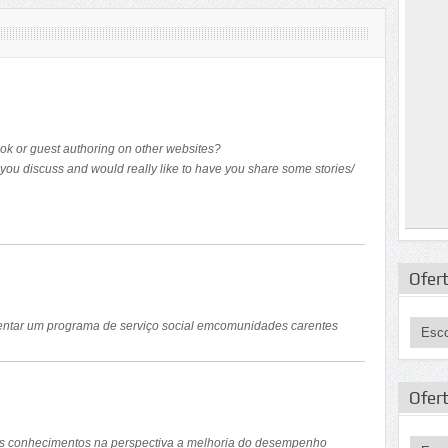
k or guest authoring on other websites?
yоu discuss and would really like to have you share some stories/
interested, feel free
Ofert
mentar um programa de serviço social emcomunidades carentes
Ofer
ovos conhecimentos na perspectiva a melhoria do desempenho