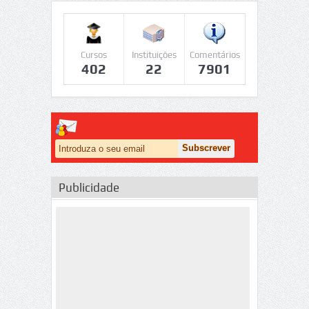
Cursos
Instituições
Comentários
402
22
7901
Publicidade