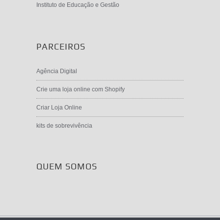
Instituto de Educação e Gestão
PARCEIROS
Agência Digital
Crie uma loja online com Shopify
Criar Loja Online
kits de sobrevivência
QUEM SOMOS
©2026 ASGLOBAL / Angola Formativa // Viana -