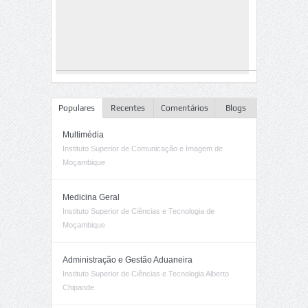
Populares
Recentes
Comentários
Blogs
Multimédia
Instituto Superior de Comunicação e Imagem de
Moçambique
Medicina Geral
Instituto Superior de Ciências e Tecnologia de
Moçambique
Administração e Gestão Aduaneira
Instituto Superior de Ciências e Tecnologia Alberto
Chipande