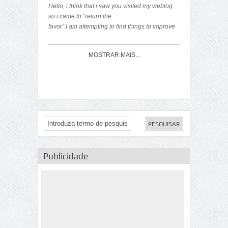
Hello, i think that i saw you visited my weblog
so i came to “return the
favor”.I am attempting to find things to improve
my web
site!I sulpose its ok to use a few of your ideas!!
MOSTRAR MAIS...
Publicidade