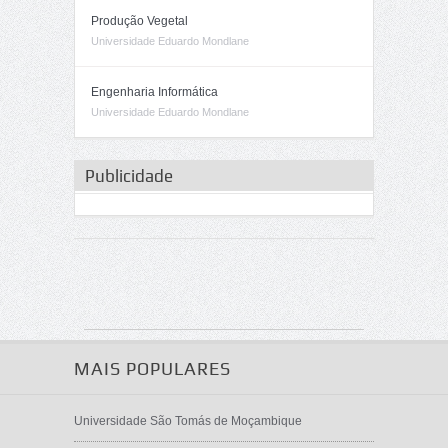
Produção Vegetal
Universidade Eduardo Mondlane
Engenharia Informática
Universidade Eduardo Mondlane
Publicidade
MAIS POPULARES
Universidade São Tomás de Moçambique