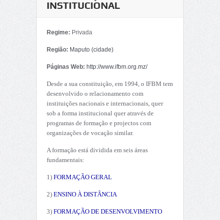
INSTITUCIONAL
Regime:
Privada
Região:
Maputo (cidade)
Páginas Web:
http://www.ifbm.org.mz/
Desde a sua constituição, em 1994, o IFBM tem
desenvolvido o relacionamento com
instituições nacionais e internacionais, quer
sob a forma institucional quer através de
programas de formação e projectos com
organizações de vocação similar.
A formação está dividida em seis áreas
fundamentais:
1)
FORMAÇÃO GERAL
2)
ENSINO À DISTÂNCIA
3)
FORMAÇÃO DE DESENVOLVIMENTO