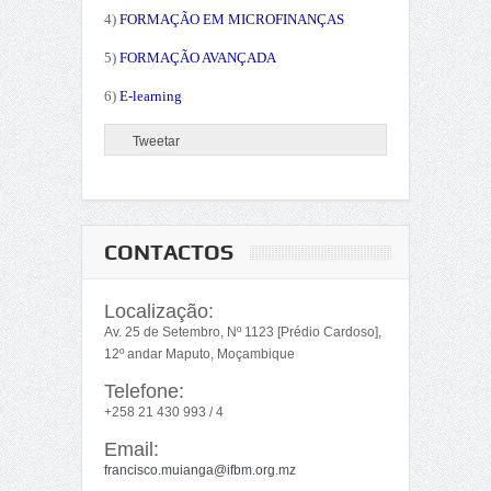
4)
FORMAÇÃO EM MICROFINANÇAS
5)
FORMAÇÃO AVANÇADA
6)
E-learning
Tweetar
CONTACTOS
Localização:
Av. 25 de Setembro, Nº 1123 [Prédio Cardoso],
12º andar Maputo, Moçambique
Telefone:
+258 21 430 993 / 4
Email:
francisco.muianga@ifbm.org.mz