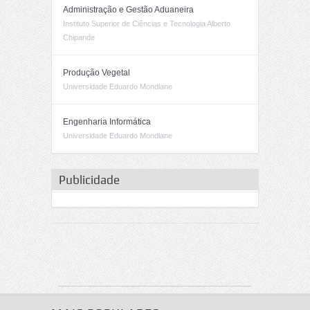
Administração e Gestão Aduaneira
Instituto Superior de Ciências e Tecnologia Alberto
Chipande
Produção Vegetal
Universidade Eduardo Mondlane
Engenharia Informática
Universidade Eduardo Mondlane
Publicidade