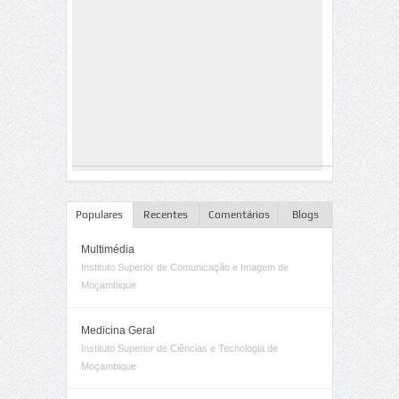
Populares
Recentes
Comentários
Blogs
Multimédia
Instituto Superior de Comunicação e Imagem de
Moçambique
Medicina Geral
Instituto Superior de Ciências e Tecnologia de
Moçambique