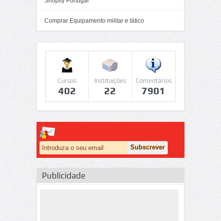
Shopify Portugal
Comprar Equipamento militar e tático
Cursos
Instituições
Comentários
402
22
7901
Publicidade