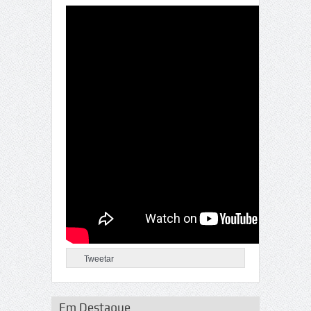
Tweetar
Em Destaque