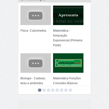
Física -Calorimetria
Matemática -
Inequação
Exponencial (Primeira
Parte)
Biologia - Cadeias,
Matemática-Funções
teias e pirâmides
Conceitos Básicos
alimentares
(Quarta Parte Final)