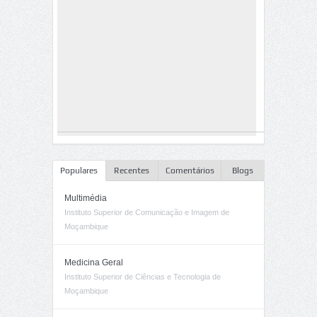
Populares
Recentes
Comentários
Blogs
Multimédia
Instituto Superior de Comunicação e Imagem de
Moçambique
Medicina Geral
Instituto Superior de Ciências e Tecnologia de
Moçambique