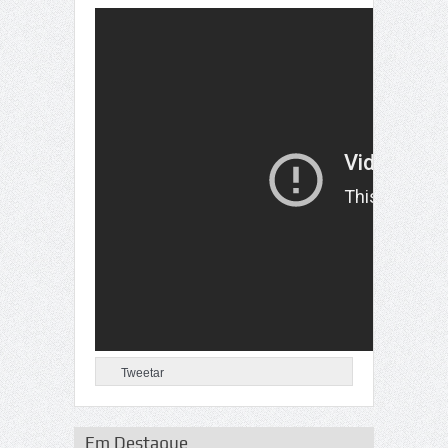
Tweetar
Em Destaque