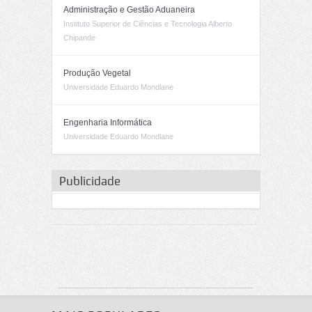
Administração e Gestão Aduaneira
Instituto Superior de Ciências e Tecnologia Alberto
Chipande
Produção Vegetal
Universidade Eduardo Mondlane
Engenharia Informática
Universidade Eduardo Mondlane
Publicidade