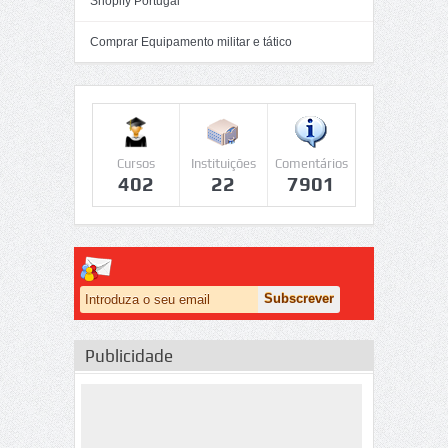
Shopify Portugal
Comprar Equipamento militar e tático
Cursos
Instituições
Comentários
402
22
7901
Publicidade