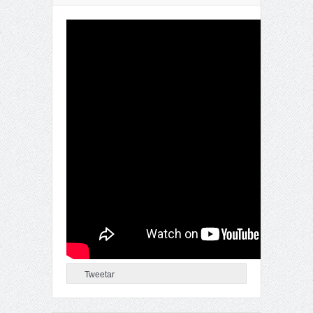
Tweetar