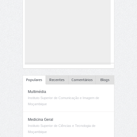
Populares
Recentes
Comentários
Blogs
Multimédia
Instituto Superior de Comunicação e Imagem de
Moçambique
Medicina Geral
Instituto Superior de Ciências e Tecnologia de
Moçambique