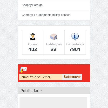
Shopify Portugal
Comprar Equipamento militar e tático
Cursos
Instituições
Comentários
402
22
7901
Publicidade