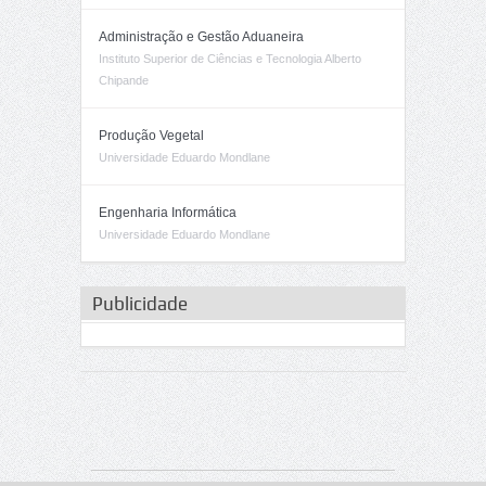
Administração e Gestão Aduaneira
Instituto Superior de Ciências e Tecnologia Alberto
Chipande
Produção Vegetal
Universidade Eduardo Mondlane
Engenharia Informática
Universidade Eduardo Mondlane
Publicidade