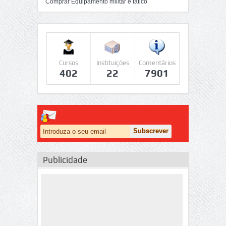
Comprar Equipamento militar e tático
Cursos
Instituições
Comentários
402
22
7901
Publicidade