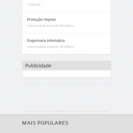
Chipande
Produção Vegetal
Universidade Eduardo Mondlane
Engenharia Informática
Universidade Eduardo Mondlane
Publicidade
MAIS POPULARES