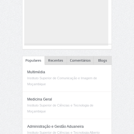
Populares
Recentes
Comentários
Blogs
Multimédia
Instituto Superior de Comunicação e Imagem de
Moçambique
Medicina Geral
Instituto Superior de Ciências e Tecnologia de
Moçambique
Administração e Gestão Aduaneira
Instituto Superior de Ciências e Tecnologia Alberto