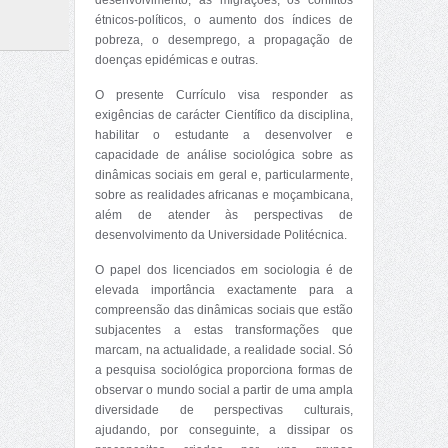
desenvolvimento, as migrações, os conflitos
étnicos-políticos, o aumento dos índices de
pobreza, o desemprego, a propagação de
doenças epidémicas e outras.
O presente Currículo visa responder as
exigências de carácter Científico da disciplina,
habilitar o estudante a desenvolver e
capacidade de análise sociológica sobre as
dinâmicas sociais em geral e, particularmente,
sobre as realidades africanas e moçambicana,
além de atender às perspectivas de
desenvolvimento da Universidade Politécnica.
O papel dos licenciados em sociologia é de
elevada importância exactamente para a
compreensão das dinâmicas sociais que estão
subjacentes a estas transformações que
marcam, na actualidade, a realidade social. Só
a pesquisa sociológica proporciona formas de
observar o mundo social a partir de uma ampla
diversidade de perspectivas culturais,
ajudando, por conseguinte, a dissipar os