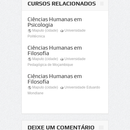
CURSOS RELACIONADOS
Ciências Humanas em
Psicologia
Maputo (cidade)
Universidade
Politécnica
Ciências Humanas em
Filosofia
Maputo (cidade)
Universidade
Pedagógica de Moçambique
Ciências Humanas em
Filosofia
Maputo (cidade)
Universidade Eduardo
Mondlane
DEIXE UM COMENTÁRIO