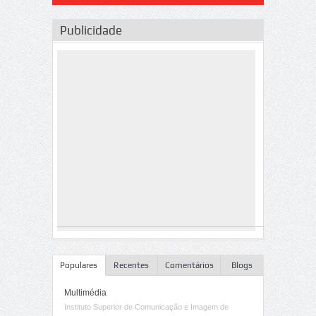
Publicidade
Populares
Recentes
Comentários
Blogs
Multimédia
Instituto Superior de Comunicação e Imagem de