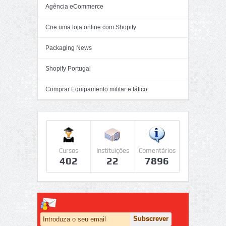
Agência eCommerce
Crie uma loja online com Shopify
Packaging News
Shopify Portugal
Comprar Equipamento militar e tático
Cursos
Instituições
Comentários
402
22
7896