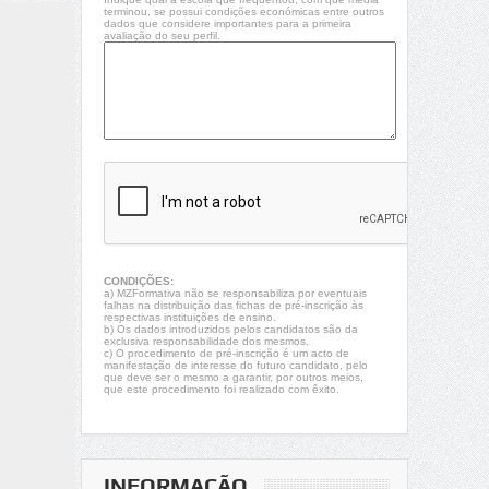
terminou, se possui condições económicas entre outros
dados que considere importantes para a primeira
avaliação do seu perfil.
CONDIÇÕES:
a) MZFormativa não se responsabiliza por eventuais
falhas na distribuição das fichas de pré-inscrição às
respectivas instituições de ensino.
b) Os dados introduzidos pelos candidatos são da
exclusiva responsabilidade dos mesmos.
c) O procedimento de pré-inscrição é um acto de
manifestação de interesse do futuro candidato, pelo
que deve ser o mesmo a garantir, por outros meios,
que este procedimento foi realizado com êxito.
INFORMAÇÃO