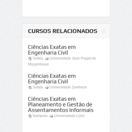
CURSOS RELACIONADOS
Ciências Exatas em
Engenharia Civil
Sofala
Universidade Jean Piaget de
Moçambique
Ciências Exatas em
Engenharia Civil
Sofala
Universidade Zambeze
Ciências Exatas em
Planeamento e Gestão de
Assentamentos Informais
Nampula
Universidade Lúrio