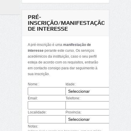
PRÉ-
INSCRIÇÃO/MANIFESTAÇÃO
DE INTERESSE
A pré-inscrição é uma
manifestação de
interesse
perante este curso. Os serviços
acedémicos da instituição, caso o seu perfil
esteja de acordo com os requisitos, entrarão
em contacto consigo para dar seguimento à
sua inscrição.
Nome:
Idade:
Email:
Telefone:
Localidade:
Provincia:
Notas:
Indique qual a escola que frequentou, com que média