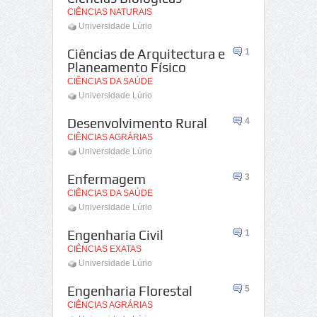
CIÊNCIAS NATURAIS
Universidade Lúrio
Ciências de Arquitectura e
1
Planeamento Físico
CIÊNCIAS DA SAÚDE
Universidade Lúrio
Desenvolvimento Rural
4
CIÊNCIAS AGRÁRIAS
Universidade Lúrio
Enfermagem
3
CIÊNCIAS DA SAÚDE
Universidade Lúrio
Engenharia Civil
1
CIÊNCIAS EXATAS
Universidade Lúrio
Engenharia Florestal
5
CIÊNCIAS AGRÁRIAS