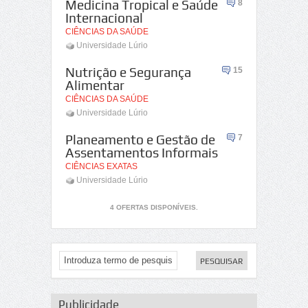
Medicina Tropical e Saúde
8
Internacional
CIÊNCIAS DA SAÚDE
Universidade Lúrio
Nutrição e Segurança
15
Alimentar
CIÊNCIAS DA SAÚDE
Universidade Lúrio
Planeamento e Gestão de
7
Assentamentos Informais
CIÊNCIAS EXATAS
Universidade Lúrio
4 OFERTAS DISPONÍVEIS.
Publicidade