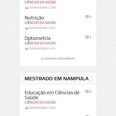
CIÊNCIAS DA SAÚDE
Universidade Lúrio
Nutrição
5
CIÊNCIAS DA SAÚDE
Universidade Lúrio
Optometria
1
CIÊNCIAS DA SAÚDE
Universidade Lúrio
14 OFERTAS DISPONÍVEIS.
MESTRADO EM NAMPULA
Educação em Ciências de
4
Saúde
CIÊNCIAS DA SAÚDE
Universidade Lúrio