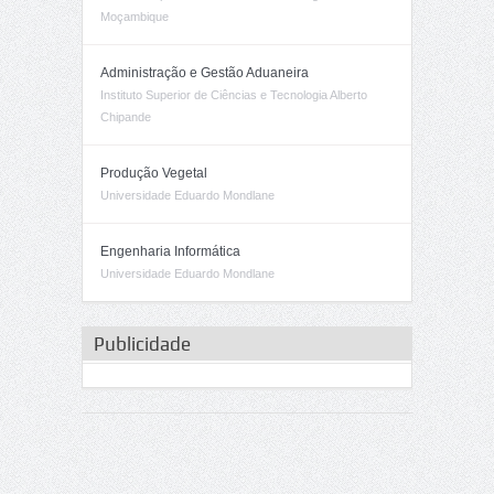
Moçambique
Administração e Gestão Aduaneira
Instituto Superior de Ciências e Tecnologia Alberto
Chipande
Produção Vegetal
Universidade Eduardo Mondlane
Engenharia Informática
Universidade Eduardo Mondlane
Publicidade