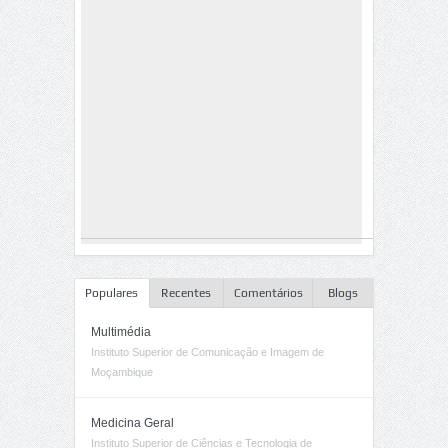
Populares
Recentes
Comentários
Blogs
Multimédia
Instituto Superior de Comunicação e Imagem de
Moçambique
Medicina Geral
Instituto Superior de Ciências e Tecnologia de