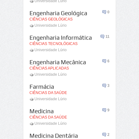
Universidade Lúrio
Engenharia Geológica
0
CIÊNCIAS GEOLÓGICAS
Universidade Lúrio
Engenharia Informática
11
CIÊNCIAS TECNOLÓGICAS
Universidade Lúrio
Engenharia Mecânica
6
CIÊNCIAS APLICADAS
Universidade Lúrio
Farmácia
3
CIÊNCIAS DA SAÚDE
Universidade Lúrio
Medicina
9
CIÊNCIAS DA SAÚDE
Universidade Lúrio
Medicina Dentária
2