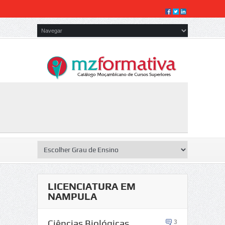
LICENCIATURA EM
NAMPULA
Ciências Biológicas
3