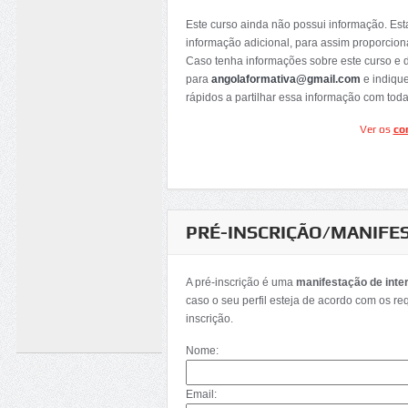
Este curso ainda não possui informação. Es
informação adicional, para assim proporcion
Caso tenha informações sobre este curso e 
para
angolaformativa@gmail.com
e indiqu
rápidos a partilhar essa informação com tod
Ver os
co
PRÉ-INSCRIÇÃO/MANIFE
A pré-inscrição é uma
manifestação de inte
caso o seu perfil esteja de acordo com os re
inscrição.
Nome:
Email: