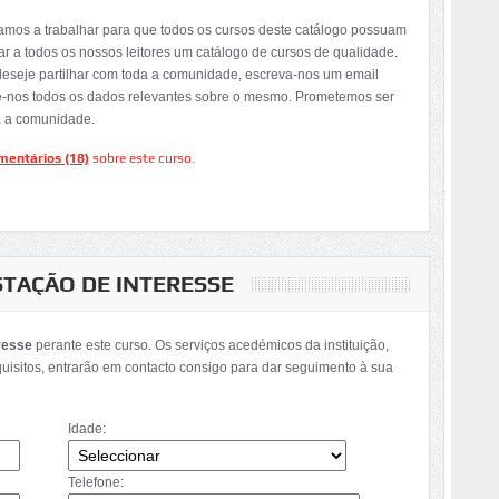
tamos a trabalhar para que todos os cursos deste catálogo possuam
ar a todos os nossos leitores um catálogo de cursos de qualidade.
deseje partilhar com toda a comunidade, escreva-nos um email
e-nos todos os dados relevantes sobre o mesmo. Prometemos ser
a a comunidade.
mentários (18)
sobre este curso.
STAÇÃO DE INTERESSE
resse
perante este curso. Os serviços acedémicos da instituição,
quisitos, entrarão em contacto consigo para dar seguimento à sua
Idade:
Telefone: