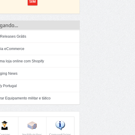
gando...
 Releases Grátis
ia eCommerce
ma loja online com Shopify
ging News
y Portugal
r Equipamento militar e tático
Cursos
Instituições
Comentários