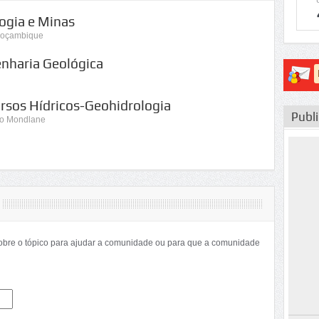
ogia e Minas
Moçambique
enharia Geológica
rsos Hídricos-Geohidrologia
Publ
do Mondlane
sobre o tópico para ajudar a comunidade ou para que a comunidade