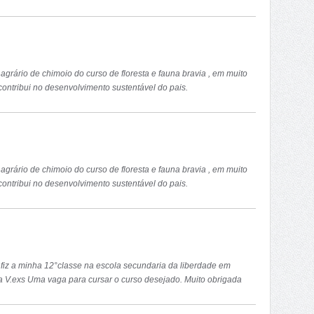
agrário de chimoio do curso de floresta e fauna bravia , em muito
 contribui no desenvolvimento sustentável do pais.
agrário de chimoio do curso de floresta e fauna bravia , em muito
 contribui no desenvolvimento sustentável do pais.
fiz a minha 12°classe na escola secundaria da liberdade em
a V.exs Uma vaga para cursar o curso desejado. Muito obrigada