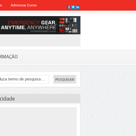
eo
Adicionar Curso
RMAÇÃO
icidade