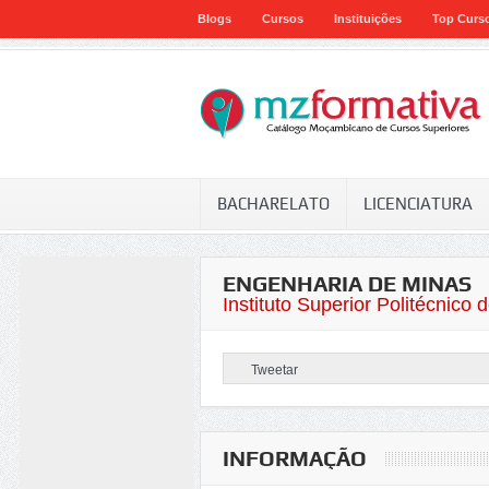
Blogs
Cursos
Instituições
Top Curs
BACHARELATO
LICENCIATURA
ENGENHARIA DE MINAS
Instituto Superior Politécnico 
Tweetar
INFORMAÇÃO