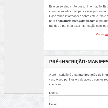
Este curso ainda não possui informação. Es
informação adicional, para assim proporcion
Caso tenha informações sobre este curso e 
para
angolaformativa@gmail.com
e indiqu
rápidos a partilhar essa informação com tod
Ver os
co
PRÉ-INSCRIÇÃO/MANIFE
A pré-inscrição é uma
manifestação de inte
caso o seu perfil esteja de acordo com os re
inscrição.
Nome:
Email: