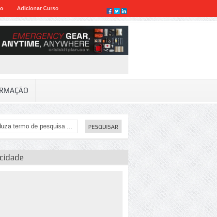
eo
Adicionar Curso
RMAÇÃO
icidade