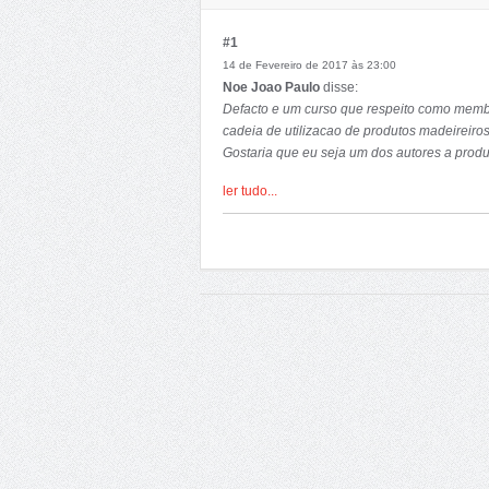
#1
14 de Fevereiro de 2017 às 23:00
Noe Joao Paulo
disse:
Defacto e um curso que respeito como membro
cadeia de utilizacao de produtos madeireiro
Gostaria que eu seja um dos autores a produ
este curso. obrigado
ler tudo...