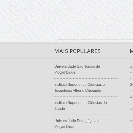
MAIS POPULARES
Universidade São Tomás de
U
Moçambique
In
Instituto Superior de Ciências e
G
Tecnologia Alberto Chipande
U
Instituto Superior de Ciências de
Saúde
U
Universidade Pedagógica de
I
Moçambique