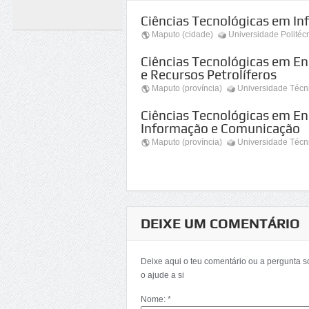
Ciências Tecnológicas em In
Maputo (cidade)
Universidade Politéc
Ciências Tecnológicas em En
e Recursos Petrolíferos
Maputo (província)
Universidade Téc
Ciências Tecnológicas em En
Informação e Comunicação
Maputo (província)
Universidade Téc
DEIXE UM COMENTÁRIO
Deixe aqui o teu comentário ou a pergunta 
o ajude a si
Nome: *