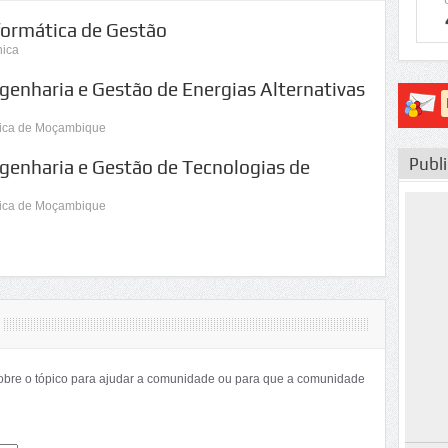
formática de Gestão
nica
genharia e Gestão de Energias Alternativas
nica de Moçambique
Publ
genharia e Gestão de Tecnologias de
nica de Moçambique
sobre o tópico para ajudar a comunidade ou para que a comunidade