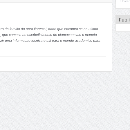
Univer
Publ
 da familia da area florestal, dado que encontra se na ultima
s, que comeca no estabelicimento de plantacoes ate o maneio.
zir uma informacao tecnica e util para o mundo academico para