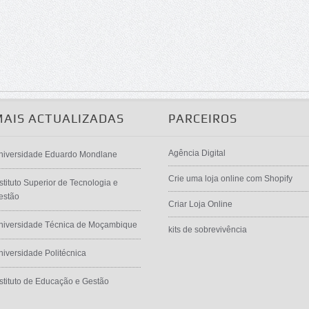
MAIS ACTUALIZADAS
PARCEIROS
Agência Digital
niversidade Eduardo Mondlane
Crie uma loja online com Shopify
stituto Superior de Tecnologia e
estão
Criar Loja Online
niversidade Técnica de Moçambique
kits de sobrevivência
niversidade Politécnica
nstituto de Educação e Gestão