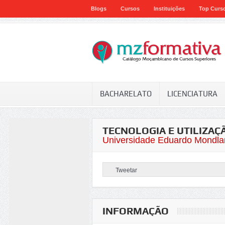
Blogs
Cursos
Instituições
Top Curs
BACHARELATO
LICENCIATURA
TECNOLOGIA E UTILIZAÇ
Universidade Eduardo Mondla
Tweetar
INFORMAÇÃO