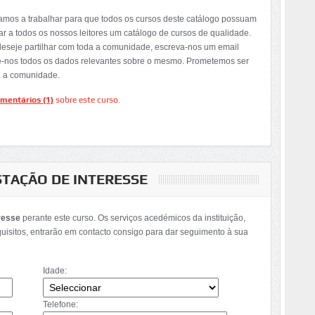
tamos a trabalhar para que todos os cursos deste catálogo possuam
ar a todos os nossos leitores um catálogo de cursos de qualidade.
deseje partilhar com toda a comunidade, escreva-nos um email
e-nos todos os dados relevantes sobre o mesmo. Prometemos ser
a a comunidade.
mentários (1)
sobre este curso.
STAÇÃO DE INTERESSE
resse
perante este curso. Os serviços acedémicos da instituição,
quisitos, entrarão em contacto consigo para dar seguimento à sua
Idade:
Telefone: