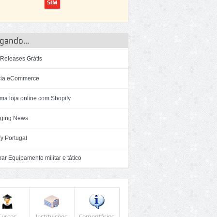
gando...
 Releases Grátis
ia eCommerce
ma loja online com Shopify
ging News
y Portugal
r Equipamento militar e tático
Cursos
Instituições
Comentários