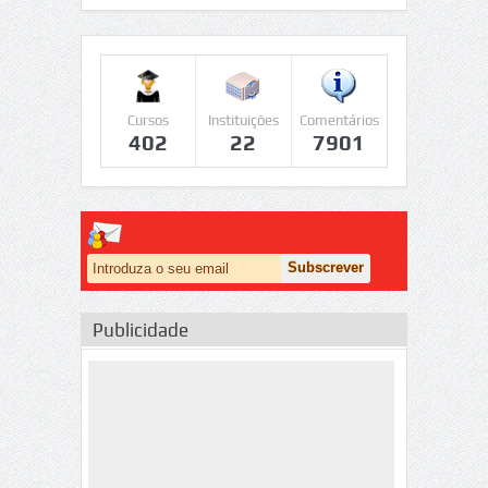
Cursos
Instituições
Comentários
402
22
7901
Publicidade