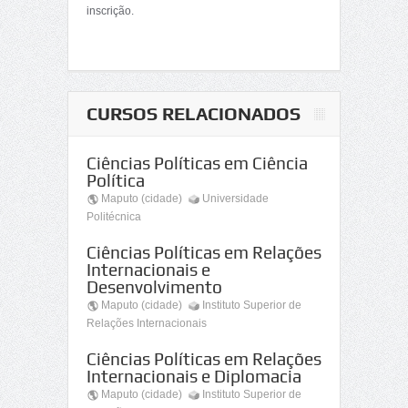
inscrição.
CURSOS RELACIONADOS
Ciências Políticas em Ciência
Política
Maputo (cidade)
Universidade
Politécnica
Ciências Políticas em Relações
Internacionais e
Desenvolvimento
Maputo (cidade)
Instituto Superior de
Relações Internacionais
Ciências Políticas em Relações
Internacionais e Diplomacia
Maputo (cidade)
Instituto Superior de