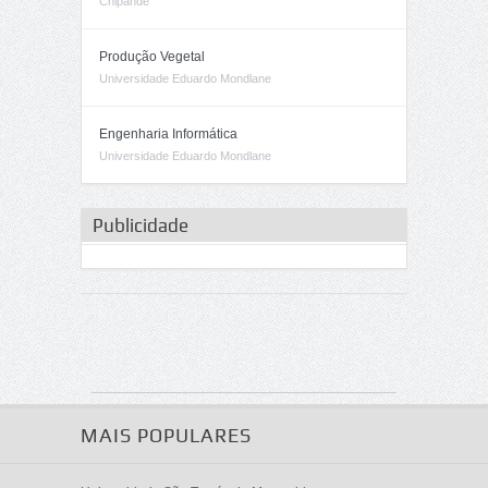
Chipande
Produção Vegetal
Universidade Eduardo Mondlane
Engenharia Informática
Universidade Eduardo Mondlane
Publicidade
MAIS POPULARES