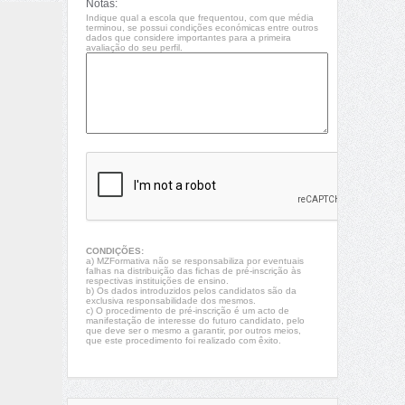
Notas:
Indique qual a escola que frequentou, com que média
terminou, se possui condições económicas entre outros
dados que considere importantes para a primeira
avaliação do seu perfil.
CONDIÇÕES:
a) MZFormativa não se responsabiliza por eventuais
falhas na distribuição das fichas de pré-inscrição às
respectivas instituições de ensino.
b) Os dados introduzidos pelos candidatos são da
exclusiva responsabilidade dos mesmos.
c) O procedimento de pré-inscrição é um acto de
manifestação de interesse do futuro candidato, pelo
que deve ser o mesmo a garantir, por outros meios,
que este procedimento foi realizado com êxito.