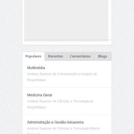
Populares
Recentes
Comentários
Blogs
Multimédia
Instituto Superior de Comunicação e Imagem de
Moçambique
Medicina Geral
Instituto Superior de Ciências e Tecnologia de
Moçambique
Administração e Gestão Aduaneira
Instituto Superior de Ciências e Tecnologia Alberto