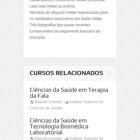
trabalhadores. Documento militar ou policial,
caso seja militar ou polícia.
Atestado de situação militar regularizada para
os candidatos masculinos em idade militar.
Três fotografias tipo-passe recentes.
Comprovativo do pagamento bancário da
inscrição.
CURSOS RELACIONADOS
Ciências da Saúde em Terapia
da Fala
Maputo (cidade)
Instituto Superior de
Ciências de Saúde
Ciências da Saúde em
Tecnologia Biomédica
Laboratorial
Maputo (cidade)
Instituto Superior de