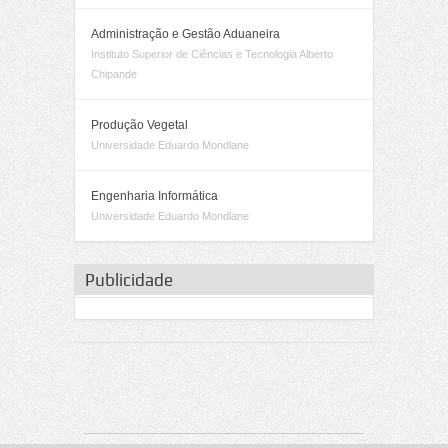
Administração e Gestão Aduaneira
Instituto Superior de Ciências e Tecnologia Alberto
Chipande
Produção Vegetal
Universidade Eduardo Mondlane
Engenharia Informática
Universidade Eduardo Mondlane
Publicidade