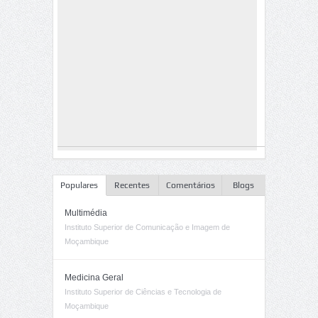
Populares
Recentes
Comentários
Blogs
Multimédia
Instituto Superior de Comunicação e Imagem de
Moçambique
Medicina Geral
Instituto Superior de Ciências e Tecnologia de
Moçambique