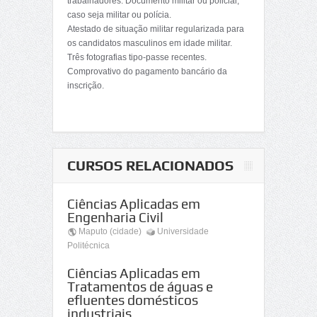
trabalhadores. Documento militar ou policial,
caso seja militar ou polícia.
Atestado de situação militar regularizada para
os candidatos masculinos em idade militar.
Três fotografias tipo-passe recentes.
Comprovativo do pagamento bancário da
inscrição.
CURSOS RELACIONADOS
Ciências Aplicadas em
Engenharia Civil
Maputo (cidade)
Universidade
Politécnica
Ciências Aplicadas em
Tratamentos de águas e
efluentes domésticos
industriais