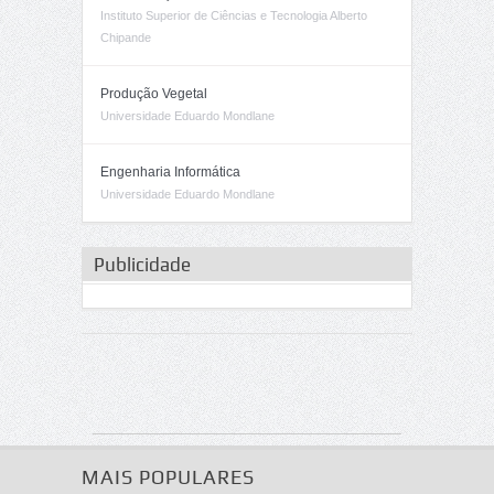
Instituto Superior de Ciências e Tecnologia Alberto
Chipande
Produção Vegetal
Universidade Eduardo Mondlane
Engenharia Informática
Universidade Eduardo Mondlane
Publicidade
MAIS POPULARES