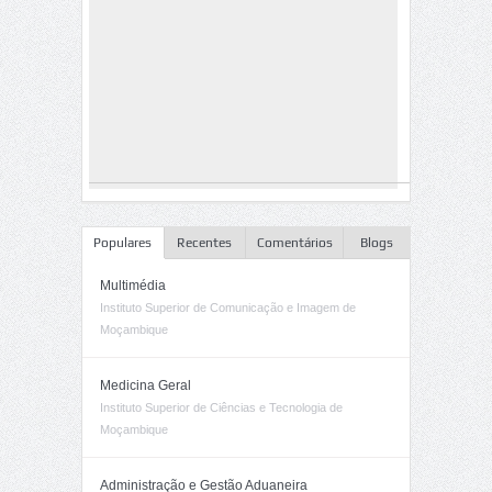
Populares
Recentes
Comentários
Blogs
Multimédia
Instituto Superior de Comunicação e Imagem de
Moçambique
Medicina Geral
Instituto Superior de Ciências e Tecnologia de
Moçambique
Administração e Gestão Aduaneira