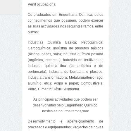
Perfil ocupacional
Os graduados em Engenharia Quimica, pelos
conhecimentos que possuem, podem exercer
as suas actividades nos seguintes ramos, entre
outros:
Industrias Química Básica; Petroquímica;
Carboquímica; Indústria de produtos básicos
(ácidos, bases, sais); Industria química pesada
(orgânica, corantes); Industria de fertilizantes;
Industria química fina (farmacêutica e de
perfumaria); Industria de borracha e plástico;
Industria transformadora; Metalurgia(ferro, aço,
alumínio, etc.); Polpa e papel; Combustíveis;
Vidro, Cimento; Têxtil ; Alimentar
As principais actividades que podem ser
desenvolvidas pelo Engenheiro Quimico,
nestes ae noutros ramos,sao:
Desenvolvimento e aperfeiçoamento de
processos e equipamentos; Projectos de novas