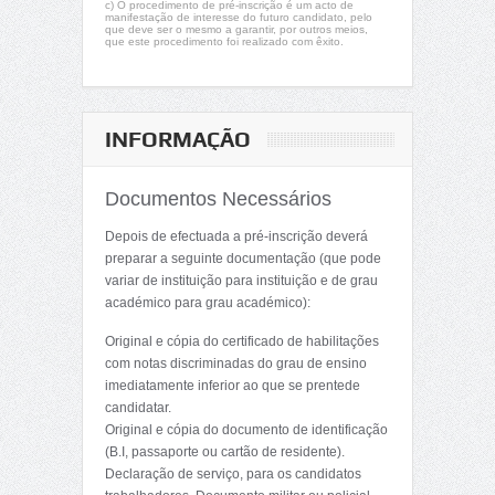
c) O procedimento de pré-inscrição é um acto de
manifestação de interesse do futuro candidato, pelo
que deve ser o mesmo a garantir, por outros meios,
que este procedimento foi realizado com êxito.
INFORMAÇÃO
Documentos Necessários
Depois de efectuada a pré-inscrição deverá
preparar a seguinte documentação (que pode
variar de instituição para instituição e de grau
académico para grau académico):
Original e cópia do certificado de habilitações
com notas discriminadas do grau de ensino
imediatamente inferior ao que se prentede
candidatar.
Original e cópia do documento de identificação
(B.I, passaporte ou cartão de residente).
Declaração de serviço, para os candidatos