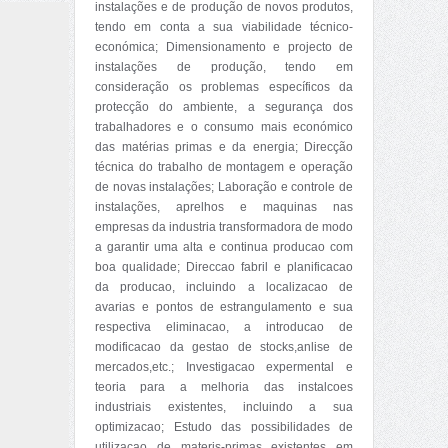
instalações e de produção de novos produtos,
tendo em conta a sua viabilidade técnico-
económica; Dimensionamento e projecto de
instalações de produção, tendo em
consideração os problemas específicos da
protecção do ambiente, a segurança dos
trabalhadores e o consumo mais económico
das matérias primas e da energia; Direcção
técnica do trabalho de montagem e operação
de novas instalações; Laboração e controle de
instalações, aprelhos e maquinas nas
empresas da industria transformadora de modo
a garantir uma alta e continua producao com
boa qualidade; Direccao fabril e planificacao
da producao, incluindo a localizacao de
avarias e pontos de estrangulamento e sua
respectiva eliminacao, a introducao de
modificacao da gestao de stocks,anlise de
mercados,etc.; Investigacao expermental e
teoria para a melhoria das instalcoes
industriais existentes, incluindo a sua
optimizacao; Estudo das possibilidades de
utilizacao de materis-primas existentes em