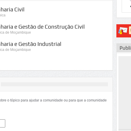
aria Civil
nica
haria e Gestão de Construção Civil
nica de Moçambique
haria e Gestão Industrial
Publ
nica de Moçambique
sobre o tópico para ajudar a comunidade ou para que a comunidade