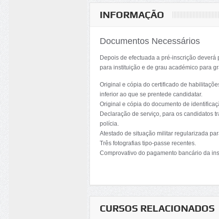
INFORMAÇÃO
Documentos Necessários
Depois de efectuada a pré-inscrição deverá 
para instituição e de grau académico para g
Original e cópia do certificado de habilita
inferior ao que se prentede candidatar.
Original e cópia do documento de identificaçã
Declaração de serviço, para os candidatos tr
polícia.
Atestado de situação militar regularizada pa
Três fotografias tipo-passe recentes.
Comprovativo do pagamento bancário da ins
CURSOS RELACIONADOS