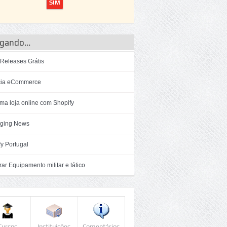
gando...
 Releases Grátis
ia eCommerce
ma loja online com Shopify
ging News
y Portugal
r Equipamento militar e tático
Cursos
Instituições
Comentários