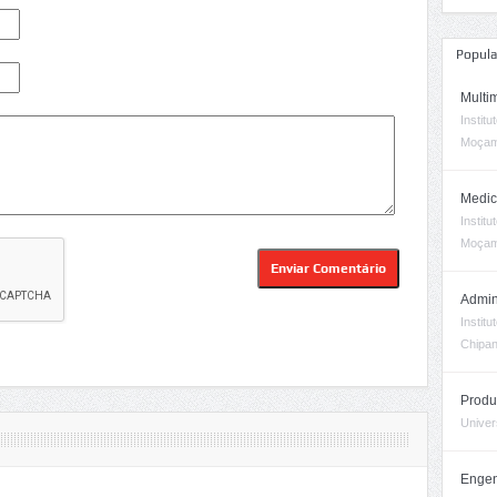
Popula
Multi
Instit
Moçam
Medic
Instit
Moçam
Admin
Instit
Chipa
Produ
Univer
Engen