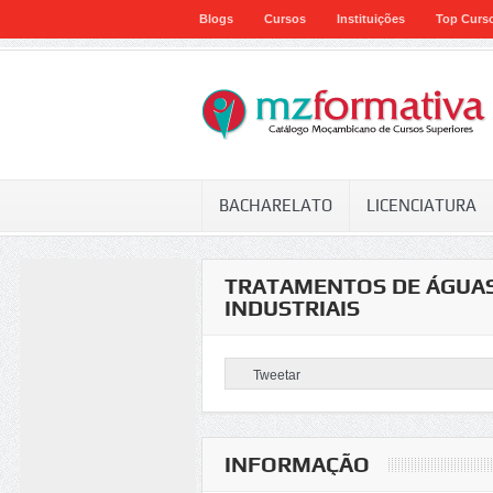
Blogs
Cursos
Instituições
Top Curs
BACHARELATO
LICENCIATURA
TRATAMENTOS DE ÁGUAS
INDUSTRIAIS
Tweetar
INFORMAÇÃO