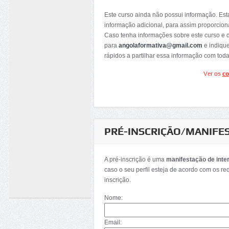
Este curso ainda não possui informação. Es
informação adicional, para assim proporcion
Caso tenha informações sobre este curso e 
para
angolaformativa@gmail.com
e indiqu
rápidos a partilhar essa informação com tod
Ver os
co
PRÉ-INSCRIÇÃO/MANIFE
A pré-inscrição é uma
manifestação de inte
caso o seu perfil esteja de acordo com os re
inscrição.
Nome:
Email: