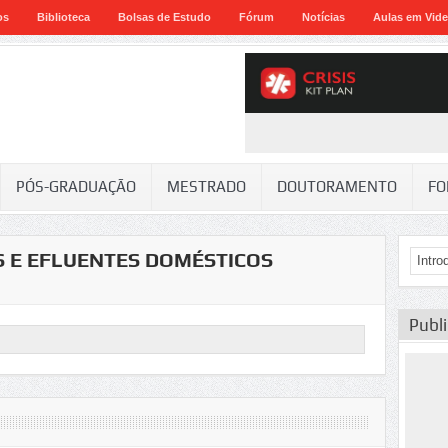
os
Biblioteca
Bolsas de Estudo
Fórum
Notícias
Aulas em Vid
PÓS-GRADUAÇÃO
MESTRADO
DOUTORAMENTO
FO
 E EFLUENTES DOMÉSTICOS
Publ