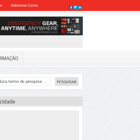
eo
Adicionar Curso
RMAÇÃO
icidade