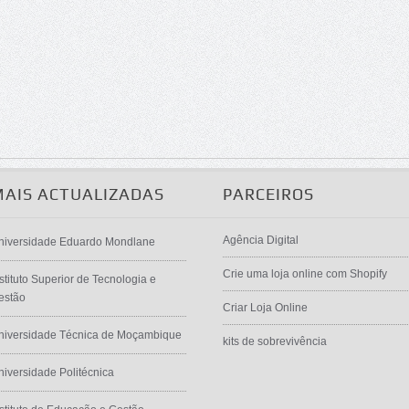
MAIS ACTUALIZADAS
PARCEIROS
Agência Digital
niversidade Eduardo Mondlane
Crie uma loja online com Shopify
stituto Superior de Tecnologia e
estão
Criar Loja Online
niversidade Técnica de Moçambique
kits de sobrevivência
niversidade Politécnica