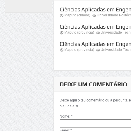
Ciências Aplicadas em Engenh
Maputo (cidade)
Universidade Politéc
Ciências Aplicadas em Engen
Maputo (província)
Universidade Téc
Ciências Aplicadas em Engen
Maputo (província)
Universidade Téc
DEIXE UM COMENTÁRIO
Deixe aqui o teu comentário ou a pergunta 
o ajude a si
Nome: *
Email: *