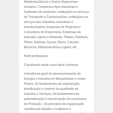
Metalomecânicas e Outros Organismos
similares; Complexos Agro-Industriais e
Gabinetes de projectos; instituições ou serviços
de Transporte e Comunicações; instituições ou
serviços das industrias extractivas e
transformadora; Empresas de Projectos e
Consultoria de Engenharia; Empresas da
Industria Ligeira e Alimentar; Têxteis, Plásticos,
Pilhas, Baterias, Açúcar, Óleos, Calcado,
Borracha, Metalomecânica Ligeira, etc.
Perfil profissional
O graduado neste curso deve conhecer:
A tendência geral do desenvolvimento da
Energia e Industria em Moçambique e noutro
Países; Os fundamentos da organização,
planificação e controlo da qualidade da
industria e Serviços; Os fundamentos da
automatização e mecanização dos processos
de Produção ; Os princípios da organização
cientifica do trabalho; A natureza e