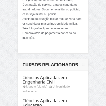
(B.I, passaporte ou cartão de residente).
Declaração de serviço, para os candidatos
trabalhadores. Documento militar ou policial,
caso seja militar ou polícia.
Atestado de situação militar regularizada para
os candidatos masculinos em idade militar.
Três fotografias tipo-passe recentes.
Comprovativo do pagamento bancário da
inscrição.
CURSOS RELACIONADOS
Ciências Aplicadas em
Engenharia Civil
Maputo (cidade)
Universidade
Politécnica
Ciências Aplicadas em
Educação