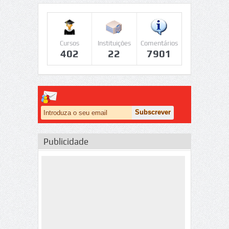
Cursos
Instituições
Comentários
402
22
7901
Publicidade