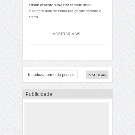
POSSA SERVIR DE GUIA .
edson ernesto silvestre tamele
disse:
é sempre bom se forma pra garatir sempre o
futuro
Cordiais saudações.
MOSTRAR MAIS...
Att;
Arly Lima
Publicidade