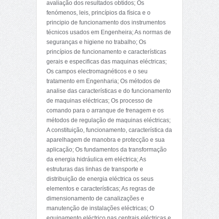
avaliação dos resultados obtidos; Os
fenómenos, leis, princípios da física e o
principio de funcionamento dos instrumentos
técnicos usados em Engenheira; As normas de
seguranças e higiene no trabalho; Os
princípios de funcionamento e características
gerais e especificas das maquinas eléctricas;
Os campos electromagnéticos e o seu
tratamento em Engenharia; Os métodos de
analise das características e do funcionamento
de maquinas eléctricas; Os processo de
comando para o arranque de frenagem e os
métodos de regulação de maquinas eléctricas;
A constituição, funcionamento, característica da
aparelhagem de manobra e protecção e sua
aplicação; Os fundamentos da transformação
da energia hidráulica em eléctrica; As
estruturas das linhas de transporte e
distribuição de energia eléctrica os seus
elementos e características; As regras de
dimensionamento de canalizações e
manutenção de instalações eléctricas; O
equipamento eléctrico nas centrais eléctricas e