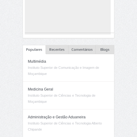
Populares
Recentes
Comentários
Blogs
Multimédia
Instituto Superior de Comunicação e Imagem de
Moçambique
Medicina Geral
Instituto Superior de Ciências e Tecnologia de
Moçambique
Administração e Gestão Aduaneira
Instituto Superior de Ciências e Tecnologia Alberto
Chipande