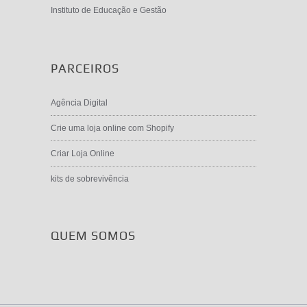
Instituto de Educação e Gestão
PARCEIROS
Agência Digital
Crie uma loja online com Shopify
Criar Loja Online
kits de sobrevivência
QUEM SOMOS
©2026 ASGLOBAL / Angola Formativa // Viana -