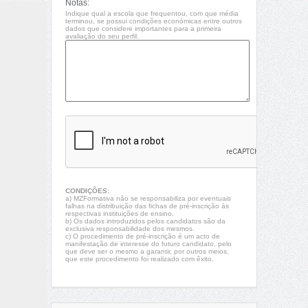
Notas:
Indique qual a escola que frequentou, com que média
terminou, se possui condições económicas entre outros
dados que considere importantes para a primeira
avaliação do seu perfil.
CONDIÇÕES:
a) MZFormativa não se responsabiliza por eventuais
falhas na distribuição das fichas de pré-inscrição às
respectivas instituições de ensino.
b) Os dados introduzidos pelos candidatos são da
exclusiva responsabilidade dos mesmos.
c) O procedimento de pré-inscrição é um acto de
manifestação de interesse do futuro candidato, pelo
que deve ser o mesmo a garantir, por outros meios,
que este procedimento foi realizado com êxito.