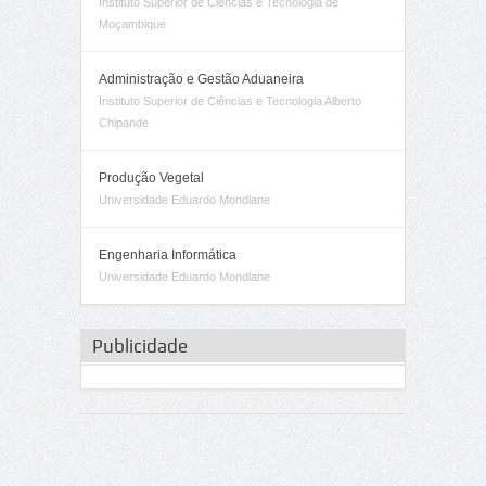
Instituto Superior de Ciências e Tecnologia de
Moçambique
Administração e Gestão Aduaneira
Instituto Superior de Ciências e Tecnologia Alberto
Chipande
Produção Vegetal
Universidade Eduardo Mondlane
Engenharia Informática
Universidade Eduardo Mondlane
Publicidade