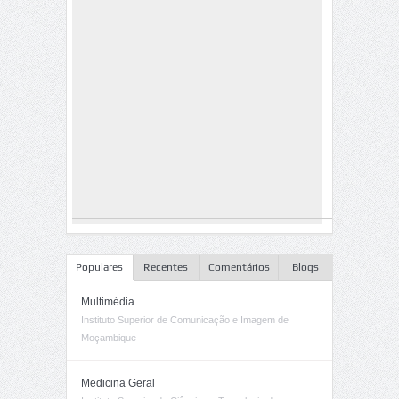
Populares
Recentes
Comentários
Blogs
Multimédia
Instituto Superior de Comunicação e Imagem de
Moçambique
Medicina Geral