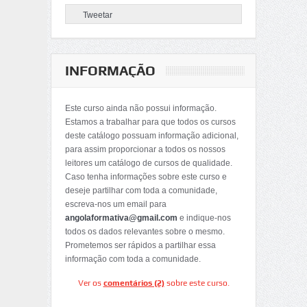
Tweetar
INFORMAÇÃO
Este curso ainda não possui informação.
Estamos a trabalhar para que todos os cursos
deste catálogo possuam informação adicional,
para assim proporcionar a todos os nossos
leitores um catálogo de cursos de qualidade.
Caso tenha informações sobre este curso e
deseje partilhar com toda a comunidade,
escreva-nos um email para
angolaformativa@gmail.com
e indique-nos
todos os dados relevantes sobre o mesmo.
Prometemos ser rápidos a partilhar essa
informação com toda a comunidade.
Ver os
comentários (2)
sobre este curso.