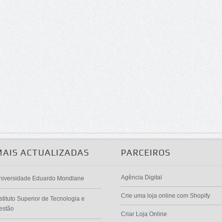
MAIS ACTUALIZADAS
PARCEIROS
Agência Digital
niversidade Eduardo Mondlane
Crie uma loja online com Shopify
stituto Superior de Tecnologia e
estão
Criar Loja Online