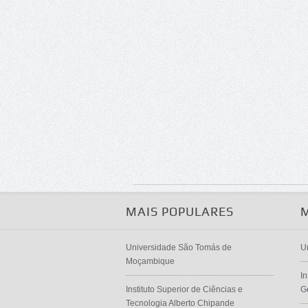
MAIS POPULARES
Universidade São Tomás de
U
Moçambique
In
Instituto Superior de Ciências e
G
Tecnologia Alberto Chipande