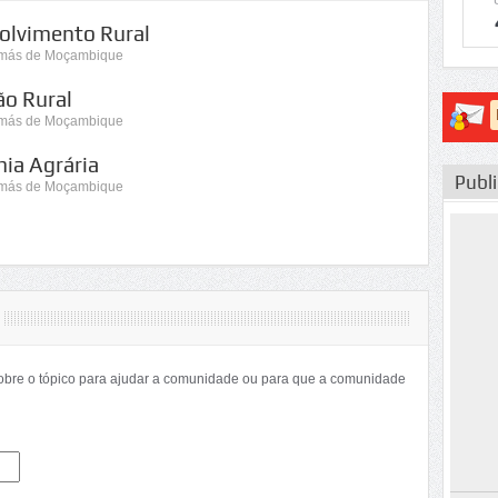
olvimento Rural
omás de Moçambique
ão Rural
omás de Moçambique
ia Agrária
Publ
omás de Moçambique
sobre o tópico para ajudar a comunidade ou para que a comunidade