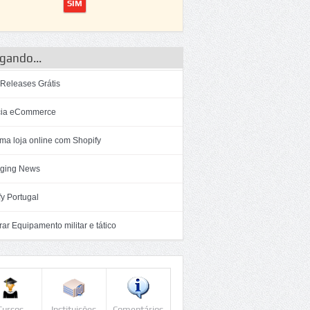
gando...
 Releases Grátis
ia eCommerce
ma loja online com Shopify
ging News
y Portugal
r Equipamento militar e tático
Cursos
Instituições
Comentários