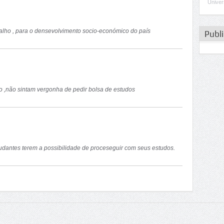
Univer
alho , para o densevolvimento socio-económico do país
Publ
o ,não sintam vergonha de pedir bolsa de estudos
udantes terem a possibilidade de proceseguir com seus estudos.