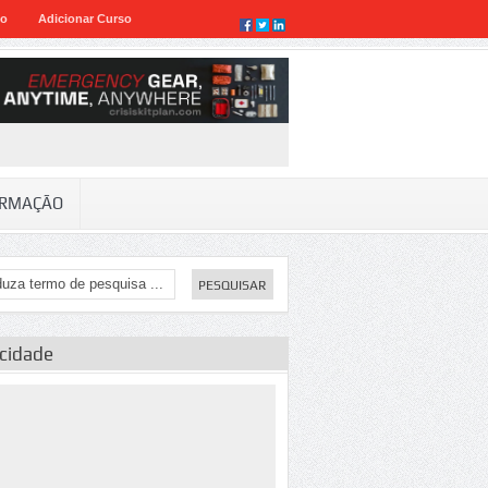
eo
Adicionar Curso
RMAÇÃO
icidade