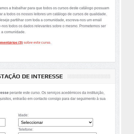
tamos a trabalhar para que todos os cursos deste catálogo possuam
ar a todos os nossos leitores um catálogo de cursos de qualidade.
deseje partilhar com toda a comunidade, escreva-nos um email
e-nos todos os dados relevantes sobre o mesmo. Prometemos ser
a a comunidade.
mentários (3)
sobre este curso.
STAÇÃO DE INTERESSE
resse
perante este curso. Os serviços acedémicos da instituição,
quisitos, entrarão em contacto consigo para dar seguimento à sua
Idade:
Telefone: