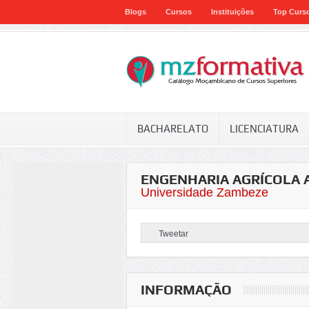
Blogs
Cursos
Instituições
Top Curs
BACHARELATO
LICENCIATURA
ENGENHARIA AGRÍCOLA 
Universidade Zambeze
Tweetar
INFORMAÇÃO