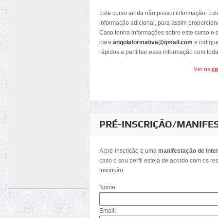
Este curso ainda não possui informação. Es
informação adicional, para assim proporcion
Caso tenha informações sobre este curso e 
para
angolaformativa@gmail.com
e indiqu
rápidos a partilhar essa informação com tod
Ver os
co
PRÉ-INSCRIÇÃO/MANIFE
A pré-inscrição é uma
manifestação de inte
caso o seu perfil esteja de acordo com os re
inscrição.
Nome:
Email: