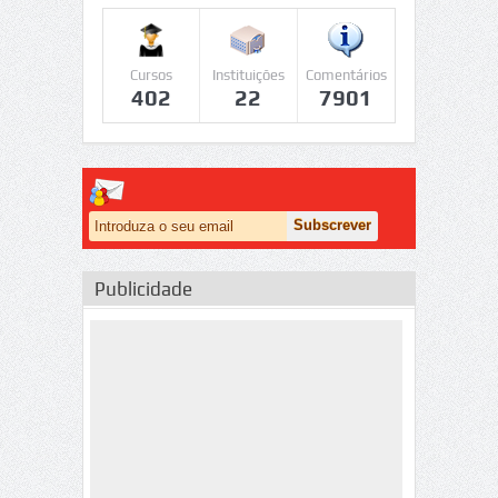
Cursos
Instituições
Comentários
402
22
7901
Publicidade