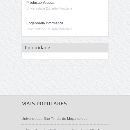
Produção Vegetal
Universidade Eduardo Mondlane
Engenharia Informática
Universidade Eduardo Mondlane
Publicidade
MAIS POPULARES
Universidade São Tomás de Moçambique