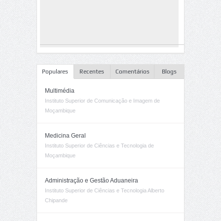
Populares
Recentes
Comentários
Blogs
Multimédia
Instituto Superior de Comunicação e Imagem de
Moçambique
Medicina Geral
Instituto Superior de Ciências e Tecnologia de
Moçambique
Administração e Gestão Aduaneira
Instituto Superior de Ciências e Tecnologia Alberto
Chipande