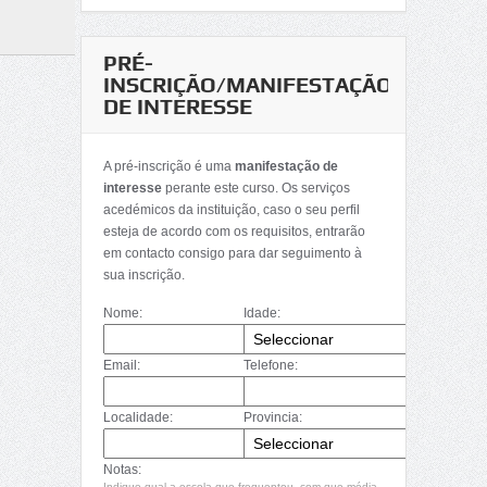
PRÉ-
INSCRIÇÃO/MANIFESTAÇÃO
DE INTERESSE
A pré-inscrição é uma
manifestação de
interesse
perante este curso. Os serviços
acedémicos da instituição, caso o seu perfil
esteja de acordo com os requisitos, entrarão
em contacto consigo para dar seguimento à
sua inscrição.
Nome:
Idade:
Email:
Telefone:
Localidade:
Provincia:
Notas:
Indique qual a escola que frequentou, com que média