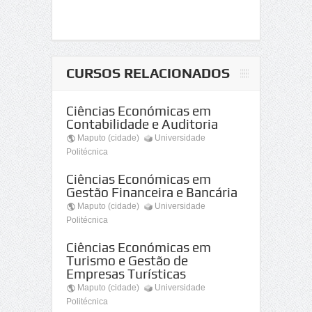
CURSOS RELACIONADOS
Ciências Económicas em
Contabilidade e Auditoria
Maputo (cidade)
Universidade
Politécnica
Ciências Económicas em
Gestão Financeira e Bancária
Maputo (cidade)
Universidade
Politécnica
Ciências Económicas em
Turismo e Gestão de
Empresas Turísticas
Maputo (cidade)
Universidade
Politécnica