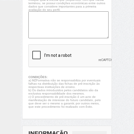
terminou, se possui condições económicas entre outros
dados que considere importantes para a primeira
avaliação do seu perfil.
CONDIÇÕES:
a) MZFormativa não se responsabiliza por eventuais
falhas na distribuição das fichas de pré-inscrição às
respectivas instituições de ensino.
b) Os dados introduzidos pelos candidatos são da
exclusiva responsabilidade dos mesmos.
c) O procedimento de pré-inscrição é um acto de
manifestação de interesse do futuro candidato, pelo
que deve ser o mesmo a garantir, por outros meios,
que este procedimento foi realizado com êxito.
INFORMAÇÃO