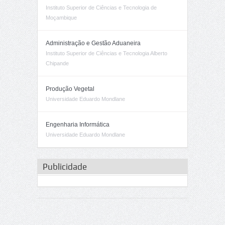
Instituto Superior de Ciências e Tecnologia de
Moçambique
Administração e Gestão Aduaneira
Instituto Superior de Ciências e Tecnologia Alberto
Chipande
Produção Vegetal
Universidade Eduardo Mondlane
Engenharia Informática
Universidade Eduardo Mondlane
Publicidade