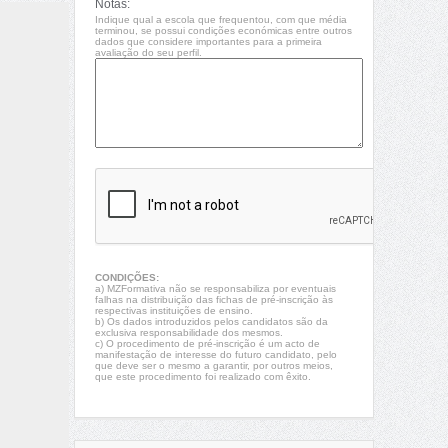
Notas:
Indique qual a escola que frequentou, com que média
terminou, se possui condições económicas entre outros
dados que considere importantes para a primeira
avaliação do seu perfil.
CONDIÇÕES:
a) MZFormativa não se responsabiliza por eventuais
falhas na distribuição das fichas de pré-inscrição às
respectivas instituições de ensino.
b) Os dados introduzidos pelos candidatos são da
exclusiva responsabilidade dos mesmos.
c) O procedimento de pré-inscrição é um acto de
manifestação de interesse do futuro candidato, pelo
que deve ser o mesmo a garantir, por outros meios,
que este procedimento foi realizado com êxito.