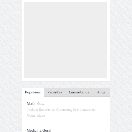
Populares
Recentes
Comentários
Blogs
Multimédia
Instituto Superior de Comunicação e Imagem de
Moçambique
Medicina Geral