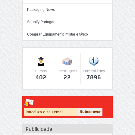
Packaging News
Shopify Portugal
Comprar Equipamento militar e tático
Cursos
Instituições
Comentários
402
22
7896
Publicidade