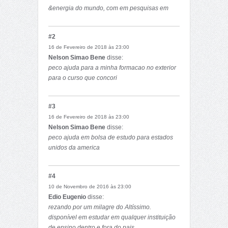
&energia do mundo, com em pesquisas em
tecnologia com maior eficiencia energetica o
mundo seria minimamente salvo.
#2
16 de Fevereiro de 2018 às 23:00
Nelson Simao Bene
disse:
peco ajuda para a minha formacao no exterior
para o curso que concori
#3
16 de Fevereiro de 2018 às 23:00
Nelson Simao Bene
disse:
peco ajuda em bolsa de estudo para estados
unidos da america
#4
10 de Novembro de 2016 às 23:00
Edio Eugenio
disse:
rezando por um milagre do Altíssimo.
disponível em estudar em qualquer instituição
de ensino dentro e fora do pais