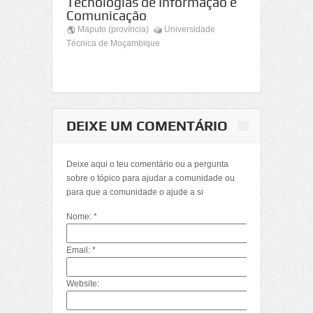
Tecnologias de Informação e
Comunicação
Maputo (província)
Universidade
Técnica de Moçambique
DEIXE UM COMENTÁRIO
Deixe aqui o teu comentário ou a pergunta
sobre o tópico para ajudar a comunidade ou
para que a comunidade o ajude a si
Nome: *
Email: *
Website: