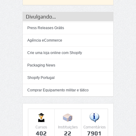
Divulgando...
Press Releases Grátis
Agência eCommerce
Crie uma loja online com Shopify
Packaging News
Shopify Portugal
Comprar Equipamento militar e tático
Cursos
Instituições
Comentários
402
22
7901