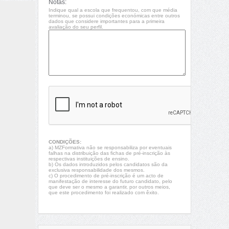
Notas:
Indique qual a escola que frequentou, com que média
terminou, se possui condições económicas entre outros
dados que considere importantes para a primeira
avaliação do seu perfil.
CONDIÇÕES:
a) MZFormativa não se responsabiliza por eventuais
falhas na distribuição das fichas de pré-inscrição às
respectivas instituições de ensino.
b) Os dados introduzidos pelos candidatos são da
exclusiva responsabilidade dos mesmos.
c) O procedimento de pré-inscrição é um acto de
manifestação de interesse do futuro candidato, pelo
que deve ser o mesmo a garantir, por outros meios,
que este procedimento foi realizado com êxito.