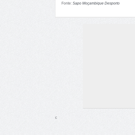
Fonte:
Sapo Moçambique Desporto
c