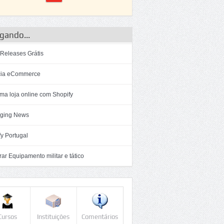
gando...
 Releases Grátis
ia eCommerce
ma loja online com Shopify
ging News
y Portugal
r Equipamento militar e tático
Cursos
Instituições
Comentários