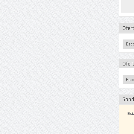
Ofert
Ofer
Son
Est