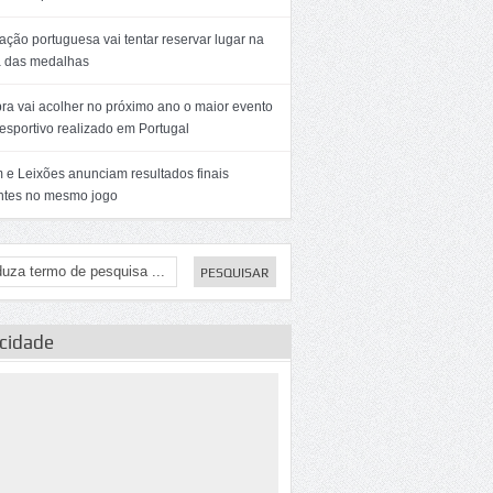
ção portuguesa vai tentar reservar lugar na
a das medalhas
ra vai acolher no próximo ano o maior evento
esportivo realizado em Portugal
 e Leixões anunciam resultados finais
entes no mesmo jogo
icidade