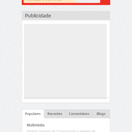
Publicidade
Populares
Recentes
Comentários
Blogs
Multimédia
Instituto Superior de Comunicação e Imagem de