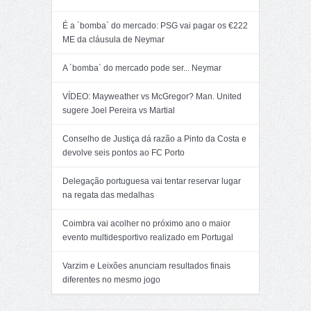
É a ´bomba` do mercado: PSG vai pagar os €222
ME da cláusula de Neymar
A ´bomba` do mercado pode ser... Neymar
VÍDEO: Mayweather vs McGregor? Man. United
sugere Joel Pereira vs Martial
Conselho de Justiça dá razão a Pinto da Costa e
devolve seis pontos ao FC Porto
Delegação portuguesa vai tentar reservar lugar
na regata das medalhas
Coimbra vai acolher no próximo ano o maior
evento multidesportivo realizado em Portugal
Varzim e Leixões anunciam resultados finais
diferentes no mesmo jogo