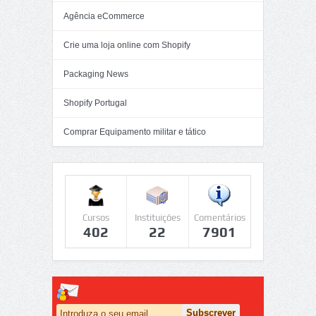
Agência eCommerce
Crie uma loja online com Shopify
Packaging News
Shopify Portugal
Comprar Equipamento militar e tático
Cursos
Instituições
Comentários
402
22
7901