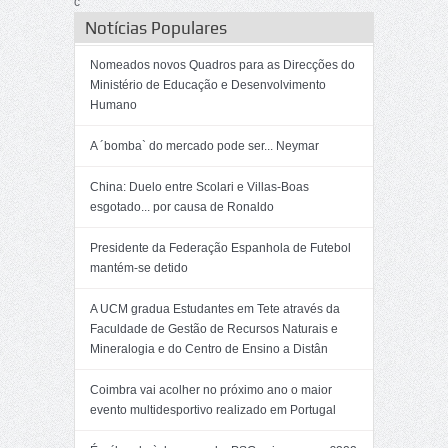
c
Notícias Populares
Nomeados novos Quadros para as Direcções do
Ministério de Educação e Desenvolvimento
Humano
A ´bomba` do mercado pode ser... Neymar
China: Duelo entre Scolari e Villas-Boas
esgotado... por causa de Ronaldo
Presidente da Federação Espanhola de Futebol
mantém-se detido
A UCM gradua Estudantes em Tete através da
Faculdade de Gestão de Recursos Naturais e
Mineralogia e do Centro de Ensino a Distân
Coimbra vai acolher no próximo ano o maior
evento multidesportivo realizado em Portugal