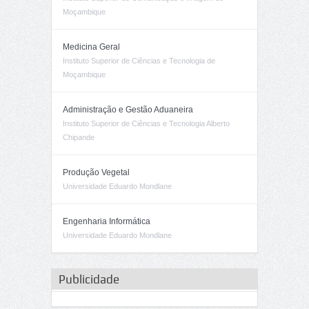
Moçambique
Medicina Geral
Instituto Superior de Ciências e Tecnologia de
Moçambique
Administração e Gestão Aduaneira
Instituto Superior de Ciências e Tecnologia Alberto
Chipande
Produção Vegetal
Universidade Eduardo Mondlane
Engenharia Informática
Universidade Eduardo Mondlane
Publicidade