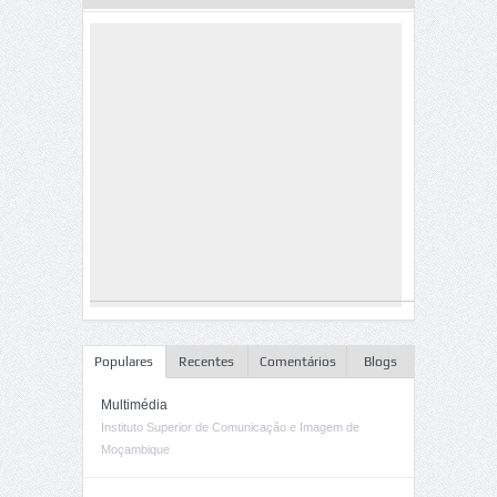
Populares
Recentes
Comentários
Blogs
Multimédia
Instituto Superior de Comunicação e Imagem de
Moçambique