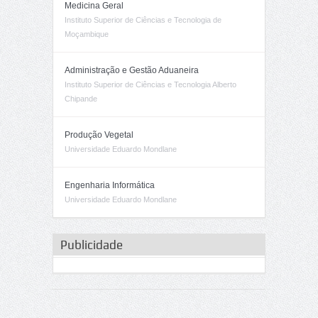
Medicina Geral
Instituto Superior de Ciências e Tecnologia de
Moçambique
Administração e Gestão Aduaneira
Instituto Superior de Ciências e Tecnologia Alberto
Chipande
Produção Vegetal
Universidade Eduardo Mondlane
Engenharia Informática
Universidade Eduardo Mondlane
Publicidade