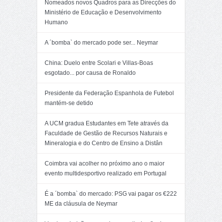
Nomeados novos Quadros para as Direcções do
Ministério de Educação e Desenvolvimento
Humano
A ´bomba` do mercado pode ser... Neymar
China: Duelo entre Scolari e Villas-Boas
esgotado... por causa de Ronaldo
Presidente da Federação Espanhola de Futebol
mantém-se detido
A UCM gradua Estudantes em Tete através da
Faculdade de Gestão de Recursos Naturais e
Mineralogia e do Centro de Ensino a Distân
Coimbra vai acolher no próximo ano o maior
evento multidesportivo realizado em Portugal
É a ´bomba` do mercado: PSG vai pagar os €222
ME da cláusula de Neymar