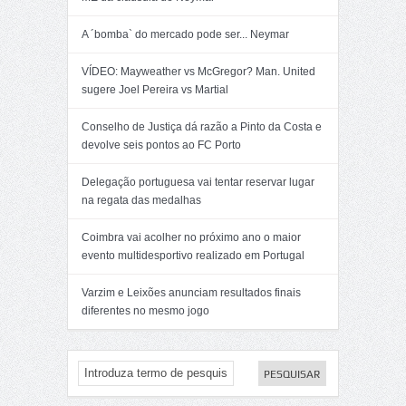
A ´bomba` do mercado pode ser... Neymar
VÍDEO: Mayweather vs McGregor? Man. United
sugere Joel Pereira vs Martial
Conselho de Justiça dá razão a Pinto da Costa e
devolve seis pontos ao FC Porto
Delegação portuguesa vai tentar reservar lugar
na regata das medalhas
Coimbra vai acolher no próximo ano o maior
evento multidesportivo realizado em Portugal
Varzim e Leixões anunciam resultados finais
diferentes no mesmo jogo