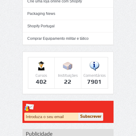
Crie uma loja online com Shopify
Packaging News
Shopify Portugal
Comprar Equipamento militar e tático
Cursos
Instituições
Comentários
402
22
7901
Publicidade