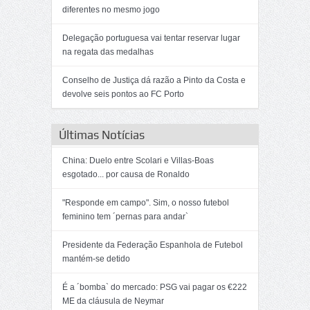
diferentes no mesmo jogo
Delegação portuguesa vai tentar reservar lugar
na regata das medalhas
Conselho de Justiça dá razão a Pinto da Costa e
devolve seis pontos ao FC Porto
Últimas Notícias
China: Duelo entre Scolari e Villas-Boas
esgotado... por causa de Ronaldo
"Responde em campo". Sim, o nosso futebol
feminino tem ´pernas para andar`
Presidente da Federação Espanhola de Futebol
mantém-se detido
É a ´bomba` do mercado: PSG vai pagar os €222
ME da cláusula de Neymar