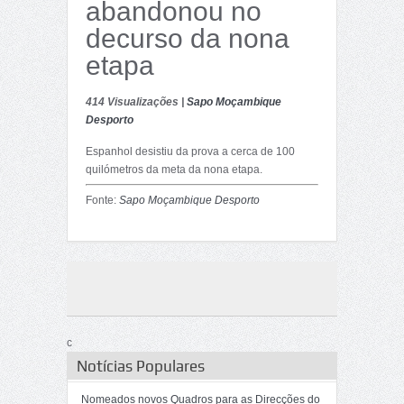
abandonou no
decurso da nona
etapa
414 Visualizações |
Sapo Moçambique
Desporto
Espanhol desistiu da prova a cerca de 100
quilómetros da meta da nona etapa.
Fonte:
Sapo Moçambique Desporto
c
Notícias Populares
Nomeados novos Quadros para as Direcções do