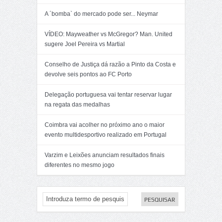
A ´bomba` do mercado pode ser... Neymar
VÍDEO: Mayweather vs McGregor? Man. United
sugere Joel Pereira vs Martial
Conselho de Justiça dá razão a Pinto da Costa e
devolve seis pontos ao FC Porto
Delegação portuguesa vai tentar reservar lugar
na regata das medalhas
Coimbra vai acolher no próximo ano o maior
evento multidesportivo realizado em Portugal
Varzim e Leixões anunciam resultados finais
diferentes no mesmo jogo