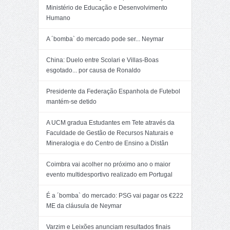
Ministério de Educação e Desenvolvimento
Humano
A ´bomba` do mercado pode ser... Neymar
China: Duelo entre Scolari e Villas-Boas
esgotado... por causa de Ronaldo
Presidente da Federação Espanhola de Futebol
mantém-se detido
A UCM gradua Estudantes em Tete através da
Faculdade de Gestão de Recursos Naturais e
Mineralogia e do Centro de Ensino a Distân
Coimbra vai acolher no próximo ano o maior
evento multidesportivo realizado em Portugal
É a ´bomba` do mercado: PSG vai pagar os €222
ME da cláusula de Neymar
Varzim e Leixões anunciam resultados finais