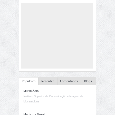
Populares
Recentes
Comentários
Blogs
Multimédia
Instituto Superior de Comunicação e Imagem de
Moçambique
Medicina Geral