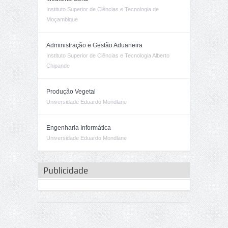
Instituto Superior de Ciências e Tecnologia de
Moçambique
Administração e Gestão Aduaneira
Instituto Superior de Ciências e Tecnologia Alberto
Chipande
Produção Vegetal
Universidade Eduardo Mondlane
Engenharia Informática
Universidade Eduardo Mondlane
Publicidade