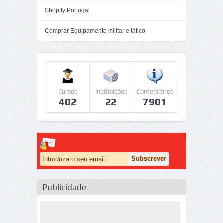
Shopify Portugal
Comprar Equipamento militar e tático
Cursos
Instituições
Comentários
402
22
7901
Publicidade