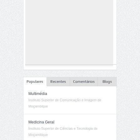
Populares
Recentes
Comentários
Blogs
Multimédia
Instituto Superior de Comunicação e Imagem de
Moçambique
Medicina Geral
Instituto Superior de Ciências e Tecnologia de
Moçambique