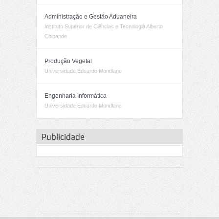
Administração e Gestão Aduaneira
Instituto Superior de Ciências e Tecnologia Alberto
Chipande
Produção Vegetal
Universidade Eduardo Mondlane
Engenharia Informática
Universidade Eduardo Mondlane
Publicidade