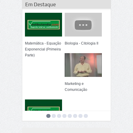
Em Destaque
Matemática - Equação
Biologia - Citologia II
Exponencial (Primeira
Parte)
Marketing e
Comunicação
Matemática -