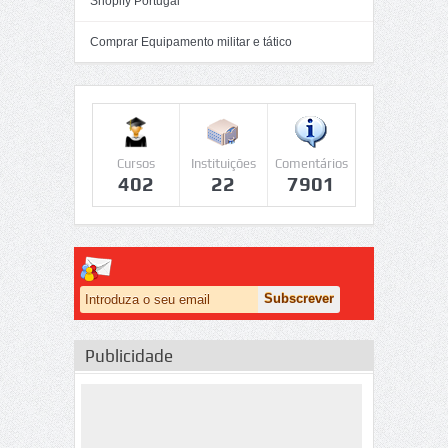
Shopify Portugal
Comprar Equipamento militar e tático
Cursos
Instituições
Comentários
402
22
7901
Publicidade