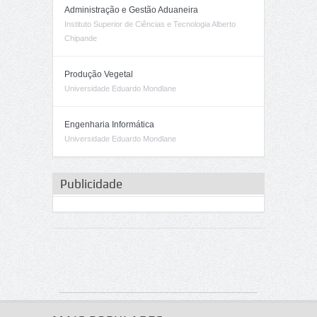
Administração e Gestão Aduaneira
Instituto Superior de Ciências e Tecnologia Alberto
Chipande
Produção Vegetal
Universidade Eduardo Mondlane
Engenharia Informática
Universidade Eduardo Mondlane
Publicidade