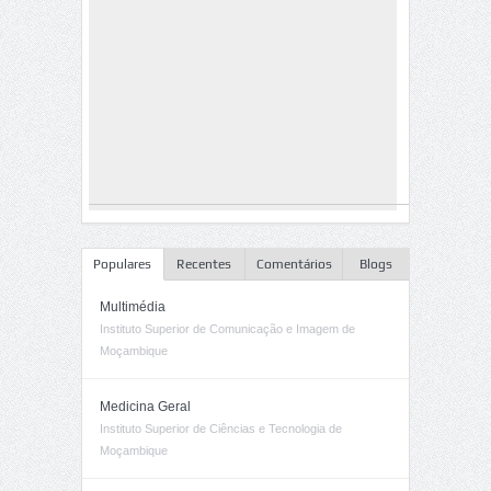
Populares
Recentes
Comentários
Blogs
Multimédia
Instituto Superior de Comunicação e Imagem de
Moçambique
Medicina Geral
Instituto Superior de Ciências e Tecnologia de
Moçambique