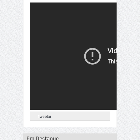
Tweetar
Em Destaque