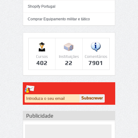
Shopify Portugal
Comprar Equipamento militar e tático
Cursos
Instituições
Comentários
402
22
7901
Publicidade