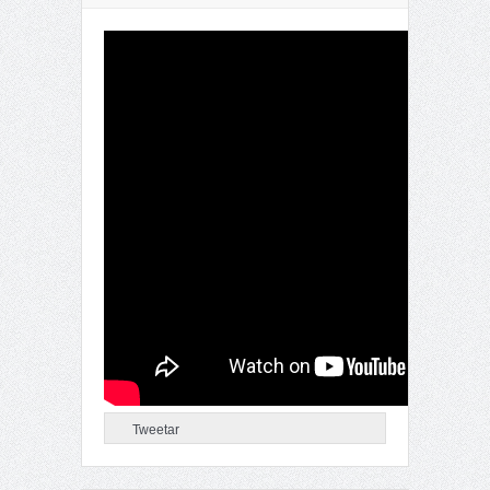
Tweetar