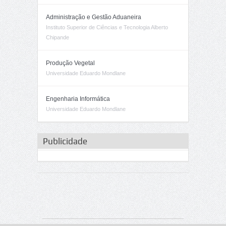
Administração e Gestão Aduaneira
Instituto Superior de Ciências e Tecnologia Alberto
Chipande
Produção Vegetal
Universidade Eduardo Mondlane
Engenharia Informática
Universidade Eduardo Mondlane
Publicidade