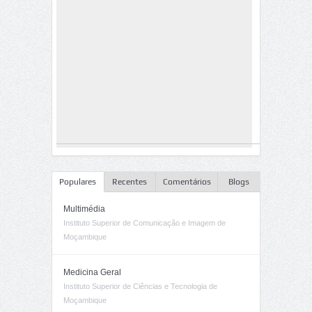
Populares
Recentes
Comentários
Blogs
Multimédia
Instituto Superior de Comunicação e Imagem de
Moçambique
Medicina Geral
Instituto Superior de Ciências e Tecnologia de
Moçambique