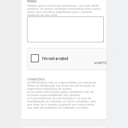
Notas:
Indique qual a escola que frequentou, com que média
terminou, se possui condições económicas entre outros
dados que considere importantes para a primeira
avaliação do seu perfil.
CONDIÇÕES:
a) MZFormativa não se responsabiliza por eventuais
falhas na distribuição das fichas de pré-inscrição às
respectivas instituições de ensino.
b) Os dados introduzidos pelos candidatos são da
exclusiva responsabilidade dos mesmos.
c) O procedimento de pré-inscrição é um acto de
manifestação de interesse do futuro candidato, pelo
que deve ser o mesmo a garantir, por outros meios,
que este procedimento foi realizado com êxito.