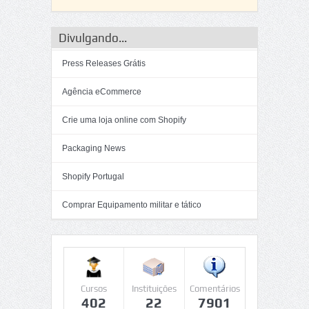
Divulgando...
Press Releases Grátis
Agência eCommerce
Crie uma loja online com Shopify
Packaging News
Shopify Portugal
Comprar Equipamento militar e tático
Cursos
Instituições
Comentários
402
22
7901