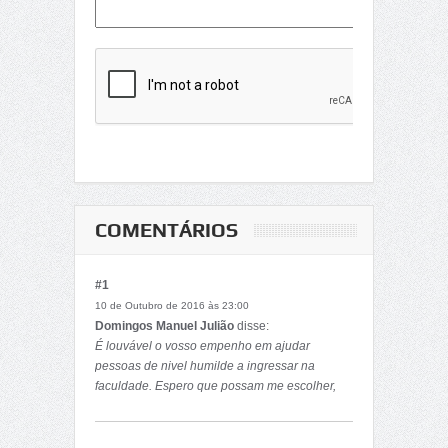
COMENTÁRIOS
#1
10 de Outubro de 2016 às 23:00
Domingos Manuel Julião
disse:
É louvável o vosso empenho em ajudar
pessoas de nivel humilde a ingressar na
faculdade. Espero que possam me escolher,
isso seria um milagre pra mim....