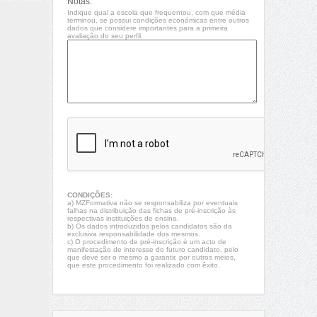
Notas:
Indique qual a escola que frequentou, com que média
terminou, se possui condições económicas entre outros
dados que considere importantes para a primeira
avaliação do seu perfil.
CONDIÇÕES:
a) MZFormativa não se responsabiliza por eventuais
falhas na distribuição das fichas de pré-inscrição às
respectivas instituições de ensino.
b) Os dados introduzidos pelos candidatos são da
exclusiva responsabilidade dos mesmos.
c) O procedimento de pré-inscrição é um acto de
manifestação de interesse do futuro candidato, pelo
que deve ser o mesmo a garantir, por outros meios,
que este procedimento foi realizado com êxito.