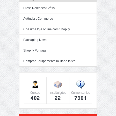
Press Releases Grátis
Agência eCommerce
Crie uma loja online com Shopify
Packaging News
Shopify Portugal
Comprar Equipamento militar e tático
Cursos
Instituições
Comentários
402
22
7901