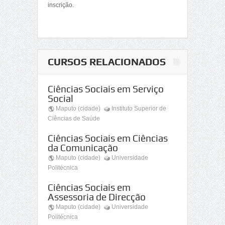
inscrição.
CURSOS RELACIONADOS
Ciências Sociais em Serviço
Social
Maputo (cidade)
Instituto Superior de
Ciências de Saúde
Ciências Sociais em Ciências
da Comunicação
Maputo (cidade)
Universidade
Politécnica
Ciências Sociais em
Assessoria de Direcção
Maputo (cidade)
Universidade
Politécnica