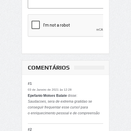
COMENTÁRIOS
#1
03 de Janeiro de 2021 às 12:28
Epefanio Moises Balate
disse:
Saudacoes, sera de extrema gratidao se
conseguir frequentar esse curso! para
o enriquecimento pessoal e de compreensão
crítica da dimensão política na vida social
#2