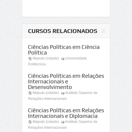
CURSOS RELACIONADOS
Ciências Políticas em Ciência
Política
Maputo (cidade)
Universidade
Politécnica
Ciências Políticas em Relações
Internacionais e
Desenvolvimento
Maputo (cidade)
Instituto Superior de
Relações Internacionais
Ciências Políticas em Relações
Internacionais e Diplomacia
Maputo (cidade)
Instituto Superior de
Relações Internacionais