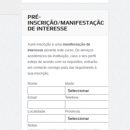
PRÉ-
INSCRIÇÃO/MANIFESTAÇÃO
DE INTERESSE
A pré-inscrição é uma
manifestação de
interesse
perante este curso. Os serviços
acedémicos da instituição, caso o seu perfil
esteja de acordo com os requisitos, entrarão
em contacto consigo para dar seguimento à
sua inscrição.
Nome:
Idade:
Email:
Telefone:
Localidade:
Provincia:
Notas:
Indique qual a escola que frequentou, com que média