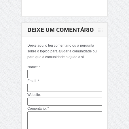
DEIXE UM COMENTÁRIO
Deixe aqui o teu comentário ou a pergunta
sobre o tópico para ajudar a comunidade ou
para que a comunidade o ajude a si
Nome: *
Email: *
Website:
Comentário: *