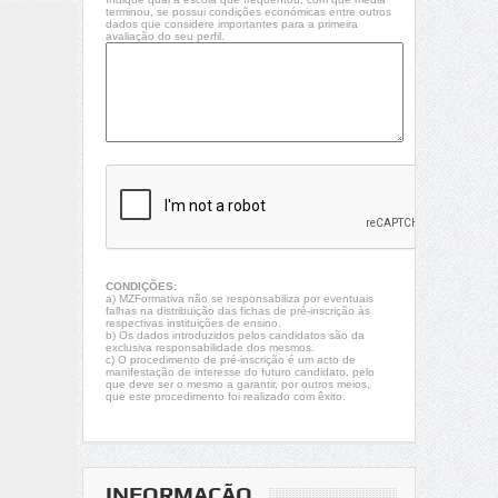
terminou, se possui condições económicas entre outros
dados que considere importantes para a primeira
avaliação do seu perfil.
CONDIÇÕES:
a) MZFormativa não se responsabiliza por eventuais
falhas na distribuição das fichas de pré-inscrição às
respectivas instituições de ensino.
b) Os dados introduzidos pelos candidatos são da
exclusiva responsabilidade dos mesmos.
c) O procedimento de pré-inscrição é um acto de
manifestação de interesse do futuro candidato, pelo
que deve ser o mesmo a garantir, por outros meios,
que este procedimento foi realizado com êxito.
INFORMAÇÃO