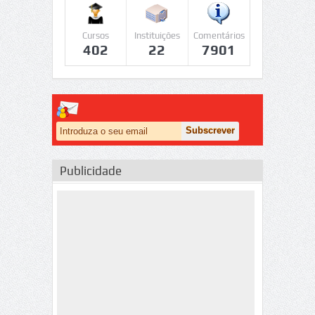
Cursos
Instituições
Comentários
402
22
7901
Publicidade