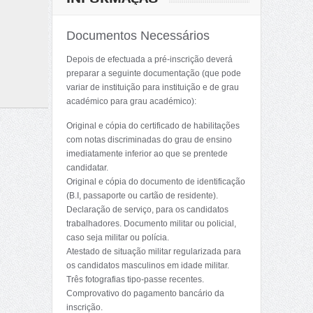
Documentos Necessários
Depois de efectuada a pré-inscrição deverá
preparar a seguinte documentação (que pode
variar de instituição para instituição e de grau
académico para grau académico):
Original e cópia do certificado de habilitações
com notas discriminadas do grau de ensino
imediatamente inferior ao que se prentede
candidatar.
Original e cópia do documento de identificação
(B.I, passaporte ou cartão de residente).
Declaração de serviço, para os candidatos
trabalhadores. Documento militar ou policial,
caso seja militar ou polícia.
Atestado de situação militar regularizada para
os candidatos masculinos em idade militar.
Três fotografias tipo-passe recentes.
Comprovativo do pagamento bancário da
inscrição.