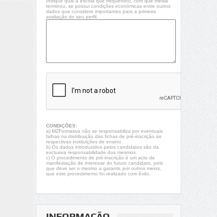
Indique qual a escola que frequentou, com que média
terminou, se possui condições económicas entre outros
dados que considere importantes para a primeira
avaliação do seu perfil.
CONDIÇÕES:
a) MZFormativa não se responsabiliza por eventuais
falhas na distribuição das fichas de pré-inscrição às
respectivas instituições de ensino.
b) Os dados introduzidos pelos candidatos são da
exclusiva responsabilidade dos mesmos.
c) O procedimento de pré-inscrição é um acto de
manifestação de interesse do futuro candidato, pelo
que deve ser o mesmo a garantir, por outros meios,
que este procedimento foi realizado com êxito.
INFORMAÇÃO