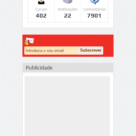
Cursos
Instituições
Comentários
402
22
7901
Publicidade