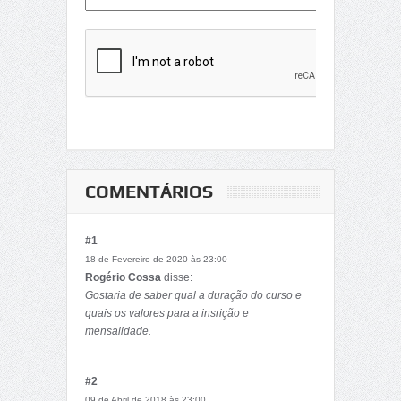
COMENTÁRIOS
#1
18 de Fevereiro de 2020 às 23:00
Rogério Cossa
disse:
Gostaria de saber qual a duração do curso e
quais os valores para a insrição e
mensalidade.
Cpts
#2
09 de Abril de 2018 às 23:00