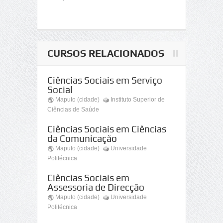
CURSOS RELACIONADOS
Ciências Sociais em Serviço
Social
Maputo (cidade)
Instituto Superior de
Ciências de Saúde
Ciências Sociais em Ciências
da Comunicação
Maputo (cidade)
Universidade
Politécnica
Ciências Sociais em
Assessoria de Direcção
Maputo (cidade)
Universidade
Politécnica