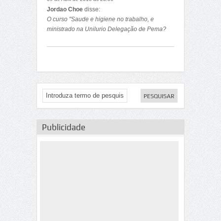
Rogério
Jordao Choe
disse:
O curso "Saude e higiene no trabalho, e
ministrado na Unilurio Delegação de Pema?
Publicidade