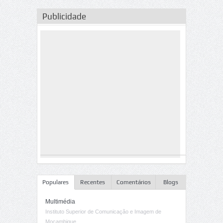
Publicidade
Populares
Recentes
Comentários
Blogs
Multimédia
Instituto Superior de Comunicação e Imagem de
Moçambique