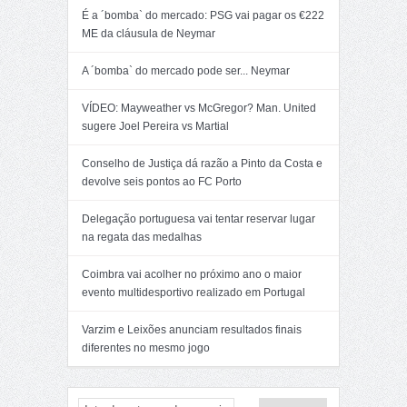
É a ´bomba` do mercado: PSG vai pagar os €222
ME da cláusula de Neymar
A ´bomba` do mercado pode ser... Neymar
VÍDEO: Mayweather vs McGregor? Man. United
sugere Joel Pereira vs Martial
Conselho de Justiça dá razão a Pinto da Costa e
devolve seis pontos ao FC Porto
Delegação portuguesa vai tentar reservar lugar
na regata das medalhas
Coimbra vai acolher no próximo ano o maior
evento multidesportivo realizado em Portugal
Varzim e Leixões anunciam resultados finais
diferentes no mesmo jogo