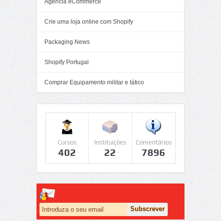
Agência eCommerce
Crie uma loja online com Shopify
Packaging News
Shopify Portugal
Comprar Equipamento militar e tático
Cursos
Instituições
Comentários
402
22
7896