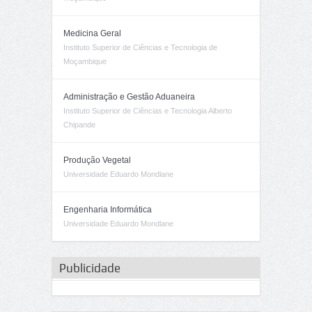
Medicina Geral
Instituto Superior de Ciências e Tecnologia de
Moçambique
Administração e Gestão Aduaneira
Instituto Superior de Ciências e Tecnologia Alberto
Chipande
Produção Vegetal
Universidade Eduardo Mondlane
Engenharia Informática
Universidade Eduardo Mondlane
Publicidade