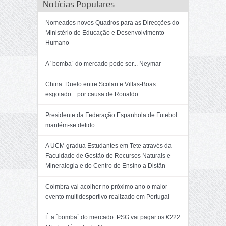
Notícias Populares
Nomeados novos Quadros para as Direcções do
Ministério de Educação e Desenvolvimento
Humano
A ´bomba` do mercado pode ser... Neymar
China: Duelo entre Scolari e Villas-Boas
esgotado... por causa de Ronaldo
Presidente da Federação Espanhola de Futebol
mantém-se detido
A UCM gradua Estudantes em Tete através da
Faculdade de Gestão de Recursos Naturais e
Mineralogia e do Centro de Ensino a Distân
Coimbra vai acolher no próximo ano o maior
evento multidesportivo realizado em Portugal
É a ´bomba` do mercado: PSG vai pagar os €222