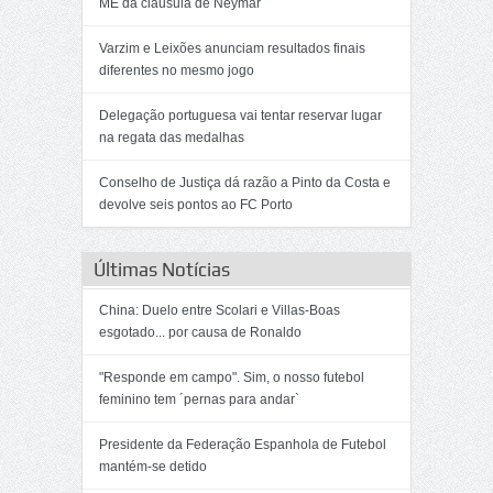
ME da cláusula de Neymar
Varzim e Leixões anunciam resultados finais
diferentes no mesmo jogo
Delegação portuguesa vai tentar reservar lugar
na regata das medalhas
Conselho de Justiça dá razão a Pinto da Costa e
devolve seis pontos ao FC Porto
Últimas Notícias
China: Duelo entre Scolari e Villas-Boas
esgotado... por causa de Ronaldo
"Responde em campo". Sim, o nosso futebol
feminino tem ´pernas para andar`
Presidente da Federação Espanhola de Futebol
mantém-se detido