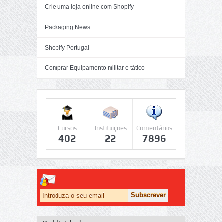
Crie uma loja online com Shopify
Packaging News
Shopify Portugal
Comprar Equipamento militar e tático
Cursos
Instituições
Comentários
402
22
7896