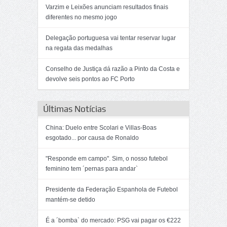
Varzim e Leixões anunciam resultados finais
diferentes no mesmo jogo
Delegação portuguesa vai tentar reservar lugar
na regata das medalhas
Conselho de Justiça dá razão a Pinto da Costa e
devolve seis pontos ao FC Porto
Últimas Notícias
China: Duelo entre Scolari e Villas-Boas
esgotado... por causa de Ronaldo
"Responde em campo". Sim, o nosso futebol
feminino tem ´pernas para andar`
Presidente da Federação Espanhola de Futebol
mantém-se detido
É a ´bomba` do mercado: PSG vai pagar os €222