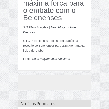
máxima força para
o embate com o
Belenenses
341 Visualizações |
Sapo Moçambique
Desporto
O FC Porto ‘fechou’ hoje a preparação da
receção ao Belenenses para a 28.ª jornada da
I Liga de futebol.
Fonte:
Sapo Moçambique Desporto
c
Notícias Populares