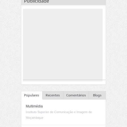
Publicidade
Populares
Recentes
Comentários
Blogs
Multimédia
Instituto Superior de Comunicação e Imagem de
Moçambique