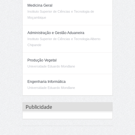
Medicina Geral
Instituto Superior de Ciências e Tecnologia de
Moçambique
Administração e Gestão Aduaneira
Instituto Superior de Ciências e Tecnologia Alberto
Chipande
Produção Vegetal
Universidade Eduardo Mondlane
Engenharia Informática
Universidade Eduardo Mondlane
Publicidade