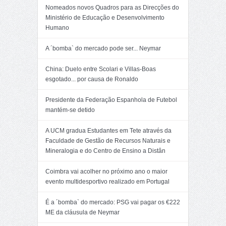
Nomeados novos Quadros para as Direcções do
Ministério de Educação e Desenvolvimento
Humano
A ´bomba` do mercado pode ser... Neymar
China: Duelo entre Scolari e Villas-Boas
esgotado... por causa de Ronaldo
Presidente da Federação Espanhola de Futebol
mantém-se detido
A UCM gradua Estudantes em Tete através da
Faculdade de Gestão de Recursos Naturais e
Mineralogia e do Centro de Ensino a Distân
Coimbra vai acolher no próximo ano o maior
evento multidesportivo realizado em Portugal
É a ´bomba` do mercado: PSG vai pagar os €222
ME da cláusula de Neymar