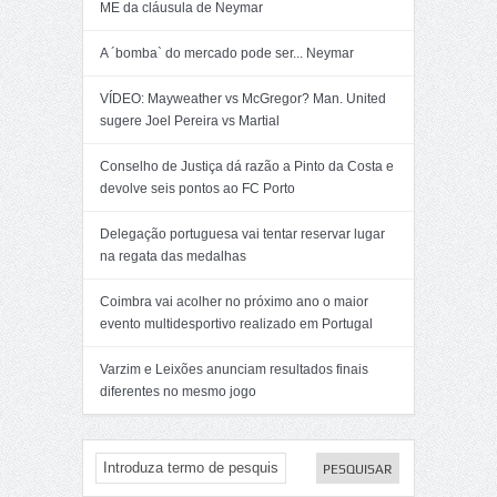
ME da cláusula de Neymar
A ´bomba` do mercado pode ser... Neymar
VÍDEO: Mayweather vs McGregor? Man. United
sugere Joel Pereira vs Martial
Conselho de Justiça dá razão a Pinto da Costa e
devolve seis pontos ao FC Porto
Delegação portuguesa vai tentar reservar lugar
na regata das medalhas
Coimbra vai acolher no próximo ano o maior
evento multidesportivo realizado em Portugal
Varzim e Leixões anunciam resultados finais
diferentes no mesmo jogo