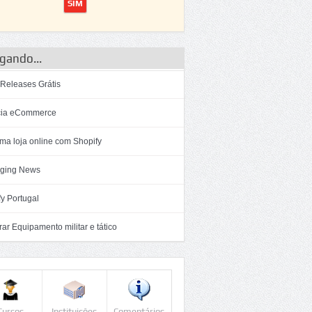
gando...
 Releases Grátis
ia eCommerce
ma loja online com Shopify
ging News
y Portugal
r Equipamento militar e tático
Cursos
Instituições
Comentários