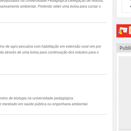
 pesquisador na Universidade Pedagógica-Delegação de Niassa,
 saneamento ambiental. Pretendo obter uma bolsa para cursar o
ino de agro-pecuária com habilitação em extensão rural vim por
Publ
uda através de uma bolsa para continuação dos estudos para o
sino de biologia na universidade pedagógica.
e mestrado em saúde pública ou engenharia ambiental.