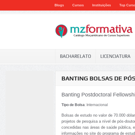
Blogs
Cursos
Instituições
Top Curs
BACHARELATO
LICENCIATURA
BANTING BOLSAS DE P
Banting Postdoctoral Fellowsh
Tipo de Bolsa
: Internacional
Bolsas de estudo no valor de 70.000 dól
projetos de pesquisa a nível de pós-douto
concedidas nas áreas de saúde pública, e
informações no site do programa de estud