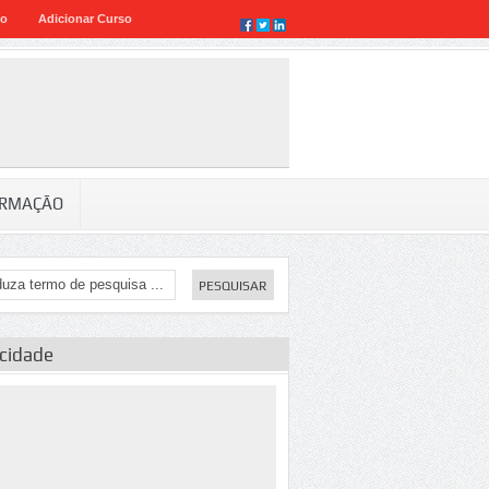
eo
Adicionar Curso
RMAÇÃO
icidade