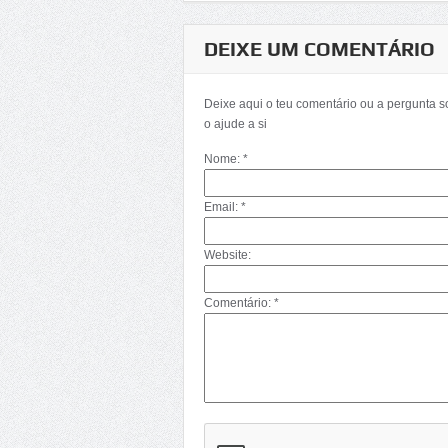
DEIXE UM COMENTÁRIO
Deixe aqui o teu comentário ou a pergunta 
o ajude a si
Nome: *
Email: *
Website:
Comentário: *