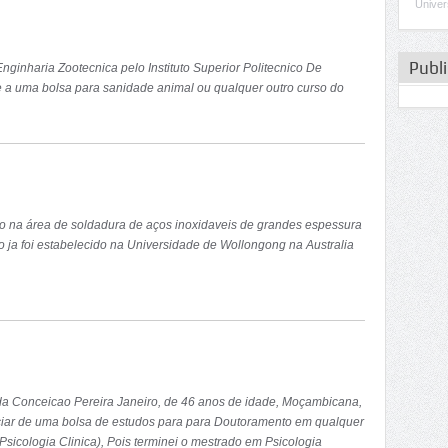
Univer
Publ
inharia Zootecnica pelo Instituto Superior Politecnico De
 a uma bolsa para sanidade animal ou qualquer outro curso do
ão na área de soldadura de aços inoxidaveis de grandes espessura
 ja foi estabelecido na Universidade de Wollongong na Australia
da Conceicao Pereira Janeiro, de 46 anos de idade, Moçambicana,
iciar de uma bolsa de estudos para para Doutoramento em qualquer
Psicologia Clinica), Pois terminei o mestrado em Psicologia