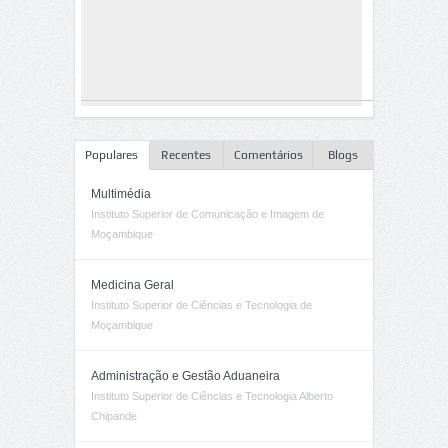
Populares
Recentes
Comentários
Blogs
Multimédia
Instituto Superior de Comunicação e Imagem de
Moçambique
Medicina Geral
Instituto Superior de Ciências e Tecnologia de
Moçambique
Administração e Gestão Aduaneira
Instituto Superior de Ciências e Tecnologia Alberto
Chipande