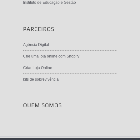
Instituto de Educação e Gestão
PARCEIROS
Agência Digital
Crie uma loja online com Shopify
Criar Loja Online
kits de sobrevivência
QUEM SOMOS
©2026 ASGLOBAL / Angola Formativa // Viana -