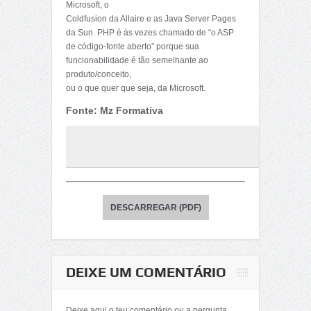
Microsoft, o
Coldfusion da Allaire e as Java Server Pages
da Sun. PHP é às vezes chamado de “o ASP
de código-fonte aberto” porque sua
funcionabilidade é tão semelhante ao
produto/conceito,
ou o que quer que seja, da Microsoft.
Fonte: Mz Formativa
DESCARREGAR (PDF)
DEIXE UM COMENTÁRIO
Deixe aqui o teu comentário ou a pergunta