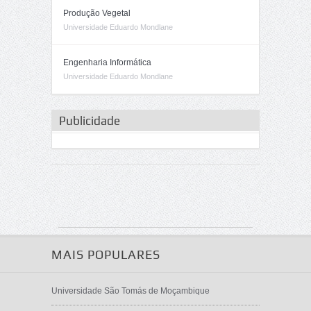
Produção Vegetal
Universidade Eduardo Mondlane
Engenharia Informática
Universidade Eduardo Mondlane
Publicidade
MAIS POPULARES
Universidade São Tomás de Moçambique