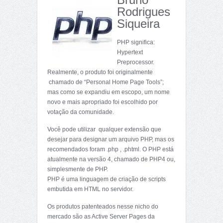
Rodrigues
Siqueira
PHP significa:
Hypertext
Preprocessor.
Realmente, o produto foi originalmente
chamado de “Personal Home Page Tools”;
mas como se expandiu em escopo, um nome
novo e mais apropriado foi escolhido por
votação da comunidade.
Você pode utilizar qualquer extensão que
desejar para designar um arquivo PHP, mas os
recomendados foram .php , .phtml. O PHP está
atualmente na versão 4, chamado de PHP4 ou,
simplesmente de PHP.
PHP é uma linguagem de criação de scripts
embutida em HTML no servidor.
Os produtos patenteados nesse nicho do
mercado são as Active Server Pages da