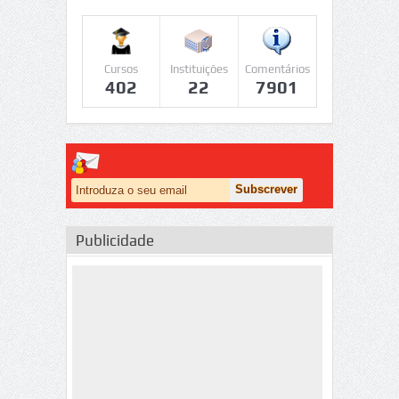
Cursos
Instituições
Comentários
402
22
7901
Publicidade