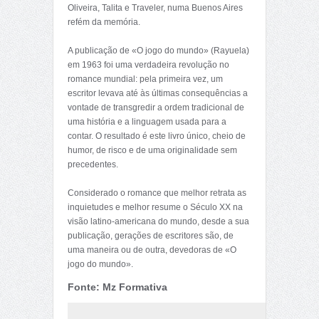
Oliveira, Talita e Traveler, numa Buenos Aires
refém da memória.
A publicação de «O jogo do mundo» (Rayuela)
em 1963 foi uma verdadeira revolução no
romance mundial: pela primeira vez, um
escritor levava até às últimas consequências a
vontade de transgredir a ordem tradicional de
uma história e a linguagem usada para a
contar. O resultado é este livro único, cheio de
humor, de risco e de uma originalidade sem
precedentes.
Considerado o romance que melhor retrata as
inquietudes e melhor resume o Século XX na
visão latino-americana do mundo, desde a sua
publicação, gerações de escritores são, de
uma maneira ou de outra, devedoras de «O
jogo do mundo».
Fonte: Mz Formativa