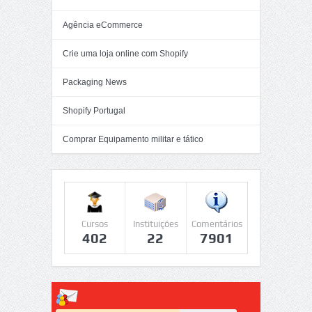
Agência eCommerce
Crie uma loja online com Shopify
Packaging News
Shopify Portugal
Comprar Equipamento militar e tático
Cursos
Instituições
Comentários
402
22
7901