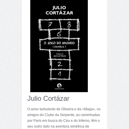
Julio Cortázar
O amor turbulento de Oliveira e da «Maga», os
amigos do Clube da Serpente, as caminhadas
por Paris em busca do Céu e do Inferno, têm o
seu outro lado na aventura simétrica de