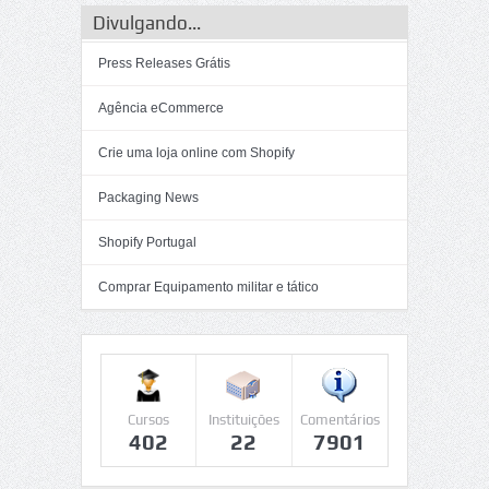
Divulgando...
Press Releases Grátis
Agência eCommerce
Crie uma loja online com Shopify
Packaging News
Shopify Portugal
Comprar Equipamento militar e tático
Cursos
Instituições
Comentários
402
22
7901