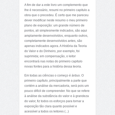
A fim de dar a este livro um complemento que
lhe é necessário, resumi no primeiro capitulo a
obra que o precedeu. É certo que me pareceu
dever modificar neste resumo o meu primeiro
plano de exposição: um grande número de
pontos, ali simplesmente indicados, são aqui
amplamente desenvolvidos, enquanto outros,
completamente desenvolvidos antes, são
apenas indicados agora. A História da Teoria
do Valor e do Dinheiro, por exemplo, foi
suprimida; em compensação, o leitor
encontrará nas notas do primeiro capitulo
novas fontes para a história dessa teoria.
Em todas as ciências o começo é árduo. O
primeiro capítulo, principalmente a parte que
contém a análise da mercadoria, será pois um
pouco difícil de compreender. No que se refere
à análise da substância do valor e à grandeza
do valor, fiz todos os esforços para tornar a
exposição tão clara quanto possível e
acessível a todos os leitores (...)