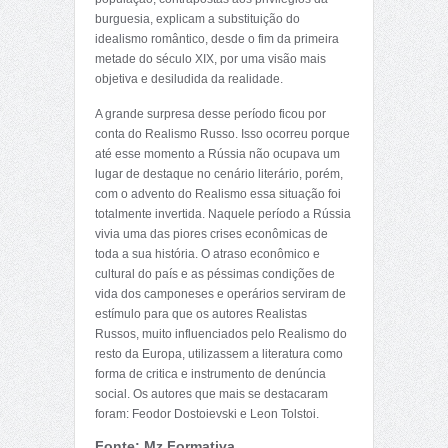
burguesia, explicam a substituição do
idealismo romântico, desde o fim da primeira
metade do século XIX, por uma visão mais
objetiva e desiludida da realidade.
A grande surpresa desse período ficou por
conta do Realismo Russo. Isso ocorreu porque
até esse momento a Rússia não ocupava um
lugar de destaque no cenário literário, porém,
com o advento do Realismo essa situação foi
totalmente invertida. Naquele período a Rússia
vivia uma das piores crises econômicas de
toda a sua história. O atraso econômico e
cultural do país e as péssimas condições de
vida dos camponeses e operários serviram de
estímulo para que os autores Realistas
Russos, muito influenciados pelo Realismo do
resto da Europa, utilizassem a literatura como
forma de critica e instrumento de denúncia
social. Os autores que mais se destacaram
foram: Feodor Dostoievski e Leon Tolstoi.
Fonte: Mz Formativa