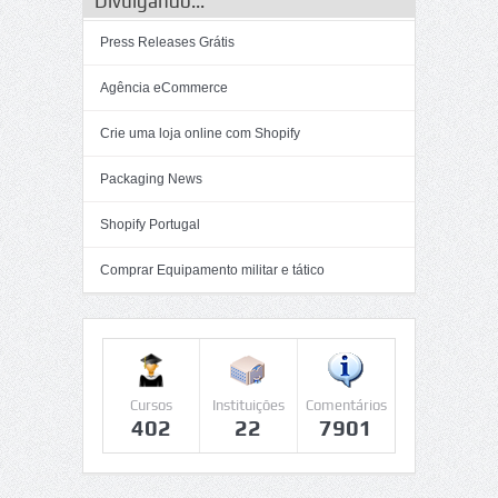
Divulgando...
Press Releases Grátis
Agência eCommerce
Crie uma loja online com Shopify
Packaging News
Shopify Portugal
Comprar Equipamento militar e tático
Cursos
Instituições
Comentários
402
22
7901