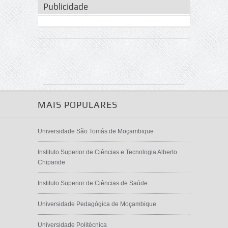
Publicidade
MAIS POPULARES
Universidade São Tomás de Moçambique
Instituto Superior de Ciências e Tecnologia Alberto
Chipande
Instituto Superior de Ciências de Saúde
Universidade Pedagógica de Moçambique
Universidade Politécnica