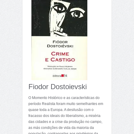
Fiodor Dostoievski
O Momento Histórico e as características do
período Realista foram muito semelhantes em
quase toda a Europa. A desilusão com o
fracasso dos ideais do liberalismo, a miséria
das cidades e a crise da produção no campo,
as más condições de vida da maioria da
população, contrapostas aos privilégios da