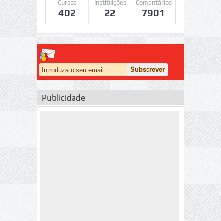
Cursos
Instituições
Comentários
402
22
7901
Publicidade