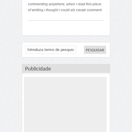
commenting anywhere, when i read this piece
of wriiting i thought i could als create comment
due
to this good post.
Publicidade