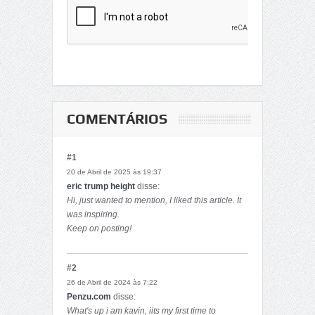
COMENTÁRIOS
#1
20 de Abril de 2025 às 19:37
eric trump height
disse:
Hi, just wanted to mention, I liked this article. It
was inspiring.
Keep on posting!
#2
26 de Abril de 2024 às 7:22
Penzu.com
disse:
What's up i am kavin, iits my first time to