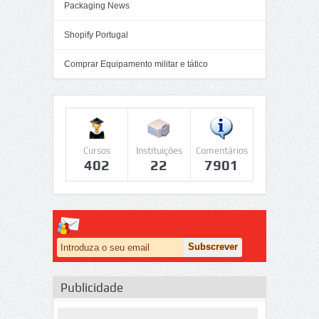
Packaging News
Shopify Portugal
Comprar Equipamento militar e tático
Cursos
Instituições
Comentários
402
22
7901
Publicidade