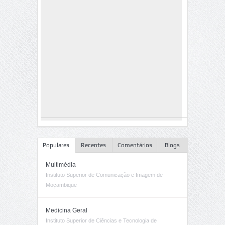
Populares
Recentes
Comentários
Blogs
Multimédia
Instituto Superior de Comunicação e Imagem de
Moçambique
Medicina Geral
Instituto Superior de Ciências e Tecnologia de