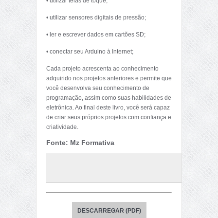
• utilizar telas de toque;
• utilizar sensores digitais de pressão;
• ler e escrever dados em cartões SD;
• conectar seu Arduino à Internet;
Cada projeto acrescenta ao conhecimento
adquirido nos projetos anteriores e permite que
você desenvolva seu conhecimento de
programação, assim como suas habilidades de
eletrônica. Ao final deste livro, você será capaz
de criar seus próprios projetos com confiança e
criatividade.
Fonte: Mz Formativa
DESCARREGAR (PDF)