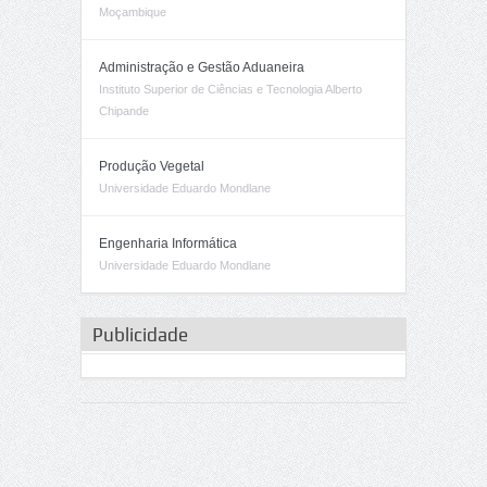
Moçambique
Administração e Gestão Aduaneira
Instituto Superior de Ciências e Tecnologia Alberto
Chipande
Produção Vegetal
Universidade Eduardo Mondlane
Engenharia Informática
Universidade Eduardo Mondlane
Publicidade