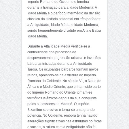
Império Romano do Ocidente e termina
durante a transição para a Idade Moderna. A
Idade Média é o período intermédio da divisão
clássica da História ocidental em três períodos:
a Antiguidade, Idade Média e Idade Moderna,
sendo frequentemente dividido em Alta e Baixa
Idade Média.
Durante a Alta Idade Média verifica-se a
continuidade dos processos de
despovoamento, regressão urbana, e invasões
bárbaras iniciadas durante a Antiguidade
Tardia. Os ocupantes bárbaros formam novos
reinos, apoiando-se na estrutura do Império
Romano do Ocidente. No
século VII
, o Norte de
África e o Médio Oriente, que tinham sido parte
do Império Romano do Oriente tornam-se
territórios islâmicos depois da sua conquista
pelos sucessores de Maomé. O Império
Bizantino sobrevive e torna-se uma grande
potência. No Ocidente, embora tenha havido
alterações significativas nas estruturas políticas
e sociais, a rutura com a Antiguidade não foi