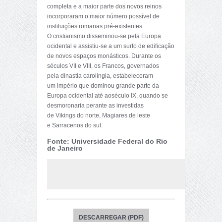
completa e a maior parte dos novos reinos
incorporaram o maior número possível de
instituições romanas pré-existentes.
O cristianismo disseminou-se pela Europa
ocidental e assistiu-se a um surto de edificação
de novos espaços monásticos. Durante os
séculos VII e VIII, os Francos, governados
pela dinastia carolíngia, estabeleceram
um império que dominou grande parte da
Europa ocidental até ao
século IX
, quando se
desmoronaria perante as investidas
de Vikings do norte, Magiares de leste
e Sarracenos do sul.
Fonte: Universidade Federal do Rio
de Janeiro
DESCARREGAR (PDF)