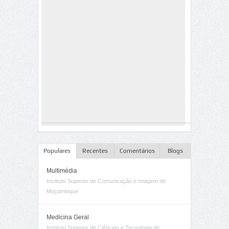
Populares
Recentes
Comentários
Blogs
Multimédia
Instituto Superior de Comunicação e Imagem de
Moçambique
Medicina Geral
Instituto Superior de Ciências e Tecnologia de