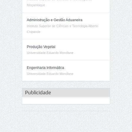
Moçambique
Administração e Gestão Aduaneira
Instituto Superior de Ciências e Tecnologia Alberto
Chipande
Produção Vegetal
Universidade Eduardo Mondlane
Engenharia Informática
Universidade Eduardo Mondlane
Publicidade