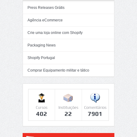
Press Releases Grátis
Agência eCommerce
Crie uma loja online com Shopify
Packaging News
Shopify Portugal
Comprar Equipamento militar e tático
Cursos
Instituições
Comentários
402
22
7901