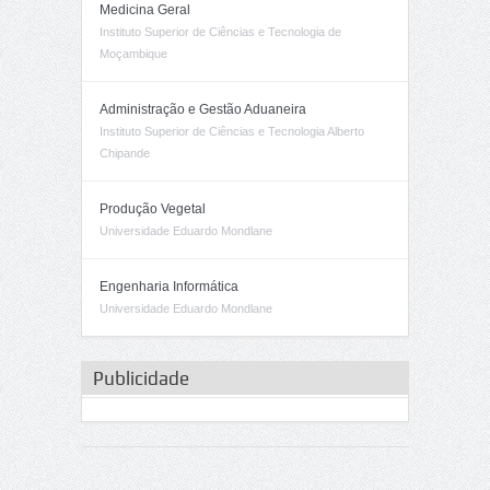
Medicina Geral
Instituto Superior de Ciências e Tecnologia de
Moçambique
Administração e Gestão Aduaneira
Instituto Superior de Ciências e Tecnologia Alberto
Chipande
Produção Vegetal
Universidade Eduardo Mondlane
Engenharia Informática
Universidade Eduardo Mondlane
Publicidade