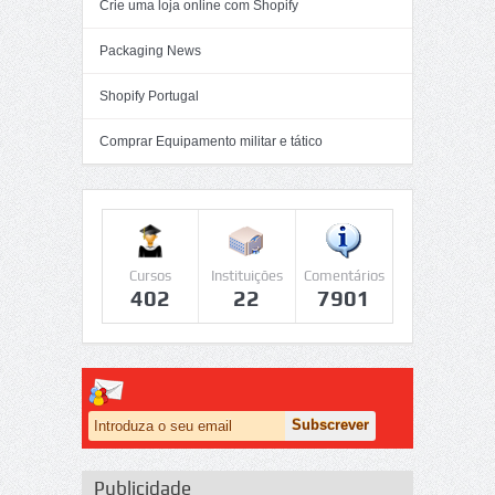
Crie uma loja online com Shopify
Packaging News
Shopify Portugal
Comprar Equipamento militar e tático
Cursos
Instituições
Comentários
402
22
7901
Publicidade