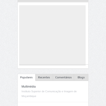
Populares
Recentes
Comentários
Blogs
Multimédia
Instituto Superior de Comunicação e Imagem de
Moçambique