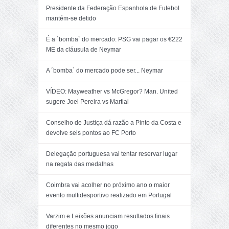
Presidente da Federação Espanhola de Futebol
mantém-se detido
É a ´bomba` do mercado: PSG vai pagar os €222
ME da cláusula de Neymar
A ´bomba` do mercado pode ser... Neymar
VÍDEO: Mayweather vs McGregor? Man. United
sugere Joel Pereira vs Martial
Conselho de Justiça dá razão a Pinto da Costa e
devolve seis pontos ao FC Porto
Delegação portuguesa vai tentar reservar lugar
na regata das medalhas
Coimbra vai acolher no próximo ano o maior
evento multidesportivo realizado em Portugal
Varzim e Leixões anunciam resultados finais
diferentes no mesmo jogo