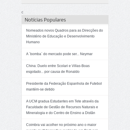
c
Notícias Populares
Nomeados novos Quadros para as Direcções do
Ministério de Educação e Desenvolvimento
Humano
A ´bomba` do mercado pode ser... Neymar
China: Duelo entre Scolari e Villas-Boas
esgotado... por causa de Ronaldo
Presidente da Federação Espanhola de Futebol
mantém-se detido
A UCM gradua Estudantes em Tete através da
Faculdade de Gestão de Recursos Naturais e
Mineralogia e do Centro de Ensino a Distân
Coimbra vai acolher no próximo ano o maior