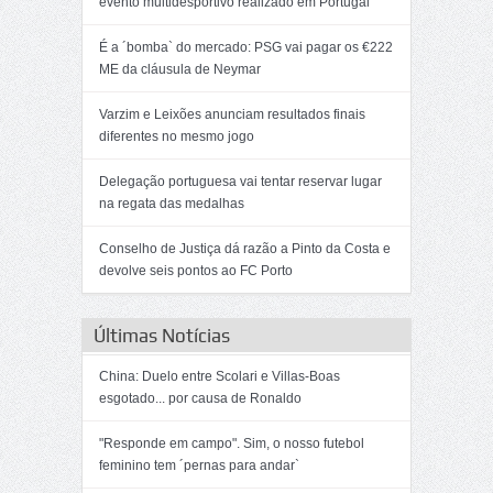
evento multidesportivo realizado em Portugal
É a ´bomba` do mercado: PSG vai pagar os €222
ME da cláusula de Neymar
Varzim e Leixões anunciam resultados finais
diferentes no mesmo jogo
Delegação portuguesa vai tentar reservar lugar
na regata das medalhas
Conselho de Justiça dá razão a Pinto da Costa e
devolve seis pontos ao FC Porto
Últimas Notícias
China: Duelo entre Scolari e Villas-Boas
esgotado... por causa de Ronaldo
"Responde em campo". Sim, o nosso futebol
feminino tem ´pernas para andar`