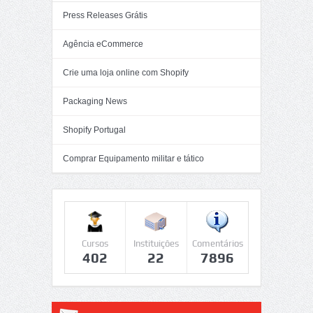
Press Releases Grátis
Agência eCommerce
Crie uma loja online com Shopify
Packaging News
Shopify Portugal
Comprar Equipamento militar e tático
Cursos
Instituições
Comentários
402
22
7896