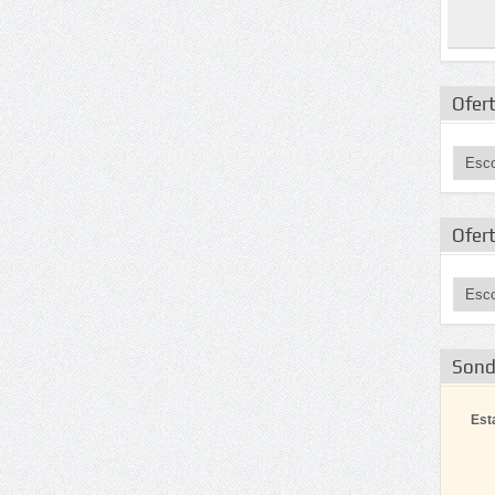
Ofert
Ofer
Son
Est