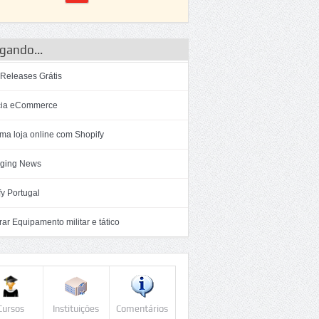
gando...
 Releases Grátis
ia eCommerce
ma loja online com Shopify
ging News
y Portugal
r Equipamento militar e tático
Cursos
Instituições
Comentários