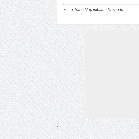
Fonte:
Sapo Moçambique Desporto
c