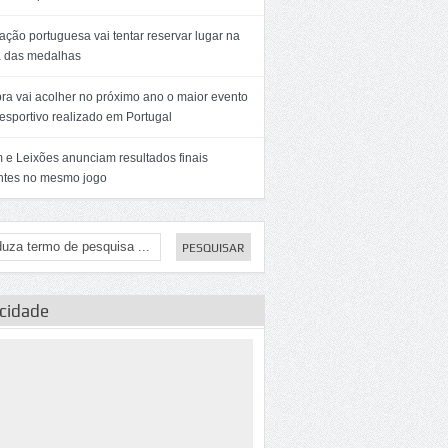
ção portuguesa vai tentar reservar lugar na
a das medalhas
ra vai acolher no próximo ano o maior evento
esportivo realizado em Portugal
 e Leixões anunciam resultados finais
entes no mesmo jogo
icidade